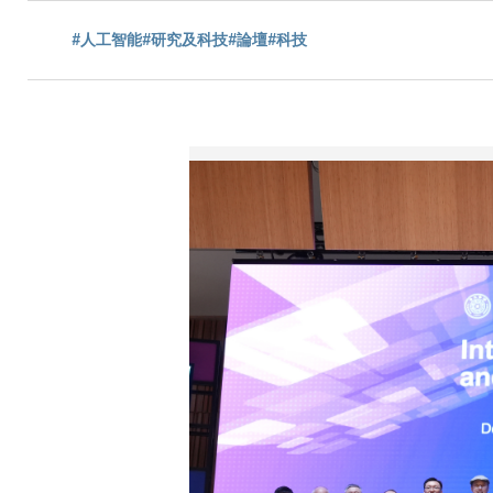
航
#人工智能
#研究及科技
#論壇
#科技
連
結