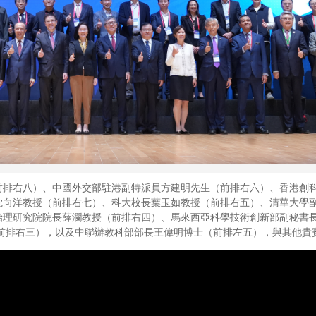
前排右八）、中國外交部駐港副特派員方建明先生（前排右六）、香港創
沈向洋教授（前排右七）、科大校長葉玉如教授（前排右五）、清華大學
理研究院院長薛瀾教授（前排右四）、馬來西亞科學技術創新部副秘書長Y
 Hassan博士（前排右三），以及中聯辦教科部部長王偉明博士（前排左五），與其他