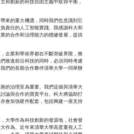
自主和創新的科技自由主義中取得平衡，
新帶來的重大機遇，同時我們也意識到它
廣負責任的人工智能實踐。我感謝科大和
產業的合作和治理能力的穩健發展，提供
來，企業和學術界都在不斷突破界限，務
我們推進前沿科技的同時，必須同時考慮
與我們的長期合作夥伴清華大學一同舉辦
完善的治理至為重要。我們這個與清華大
性討論與合作的寶貴平台。科大將協助打
，亦會加強硬件配套，包括興建一座支持
運，大學作為科技創新的發源地，社會發
更大作為。近年來清華大學高度重視人工