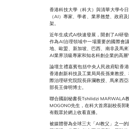
香港科技大學（科大）與清華大學今日
（AI）專家、學者、業界翹楚、政府及
架。
近年生成式AI快速發展，開創了AI
作為AI治理領域中一場重要的國際會
地、歐盟、新加坡、巴西、南非及馬來
AI業界頂級專家和知名科創企業的高
論壇主禮嘉賓包括中央人民政府駐香港
香港創新科技及工業局局長孫東教授、
際治理研究院院長薛瀾教授、馬來西亞科學技術創
部長王偉明博士。
聯合國副秘書長Tshilidzi MAR
MOGONO先生，在科大首席副校長
有觀眾於網上收看直播。
被媒體譽為全球三大「AI教父」之一的圖