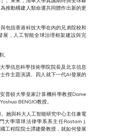
陣』。未來，清華大學真誠期待與全球夥
力為推動構建人類命運共同體作出新的更
，與包括香港科技大學在內的兄弟院校和
發展，人工智能全球治理框架建設與完
劃。
清華大學信息科學技術學院院長及北京信息
博士作主題演講。四人就下一代AI發展的
安普頓大學皇家計算機科學教授Dame
hua BENGIO教授。
議環節。她與科大人工智能研究中心主任兼電
環球法律學系系主任Rostam J.
授及中國工程院院士譚建榮教授，就如何發展