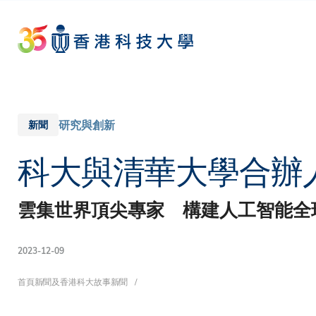
Skip
to
main
content
研究與創新
新聞
科大與清華大學合辦
雲集世界頂尖專家 構建人工智能全
2023-12-09
導
首頁
新聞及香港科大故事
新聞