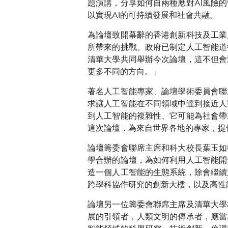
題演講，分享如何自兩種應對AI風險
以實現AI的可持續發展和社會共融。
為論壇致開幕辭的香港創新科技及工業
所帶來的挑戰。政府已制定人工智能道
清華大學共同舉辦今次論壇，這不但會
更多不同的方向。」
著名人工智能專家、論壇學術委員會聯
求讓人工智能在不同領域中達到接近人
到人工智能的複雜性、它可能為社會帶
這次論壇，為來自世界各地的專家，提
論壇籌委會聯席主席和科大校長葉玉如
學合辦的論壇，為如何利用人工智能開
造一個人工智能的生態系統，除會繼續
跨學科協作研究的創新大樓，以及高性
論壇另一位籌委會聯席主席及清華大學
展的引領者，人類文明的傳承者，應當