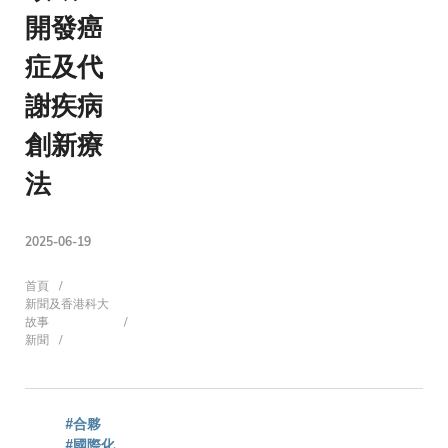
開發癌
症及代
謝疾病
創新療
法
2025-06-19
導
首頁
新聞及香港科大
故事
新聞
航
#合夥
#國際化