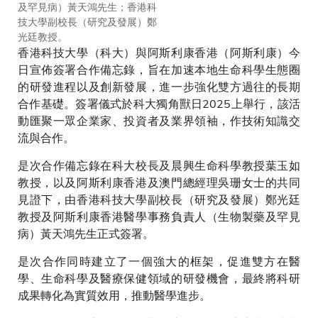
及罕見病）黃天鴻先生；香港科
技大學副校長（研究及發展）鄭
光廷教授。
香港科技大學（科大）與阿斯利康香港（阿斯利康）今
日宣佈簽署合作備忘錄，旨在加速本地生命科學生態圈
的研發進程以及創新發展，進一步強化雙方過往的長期
合作基礎。簽署儀式於科大獨角獸日2025上舉行，該活
動匯聚一眾企業家、投資者及業界領袖，作技術知識交
流與合作。
是次合作備忘錄在科大校長及晨興生命科學教授葉玉如
教授，以及阿斯利康香港及澳門總經理吳珊女士的共同
見證下，由香港科技大學副校長（研究及發展）鄭光廷
教授及阿斯利康香港醫學事務負責人（生物製藥及罕見
病）黃天鴻先生正式簽署。
是次合作同時建立了一個強大的框架，促進雙方在醫
學、生命科學及醫療保健領域的研發機會，最終將科研
成果轉化為實質效用，推動醫學進步。