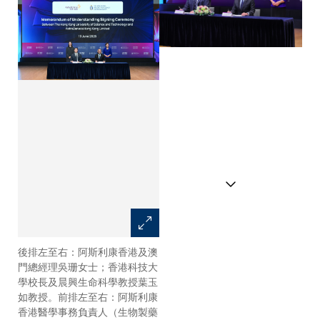
後排左至右：阿斯利康香港及澳
門總經理吳珊女士；香港科技大
學校長及晨興生命科學教授葉玉
如教授。前排左至右：阿斯利康
香港醫學事務負責人（生物製藥