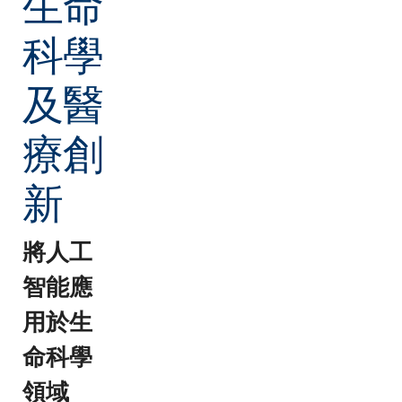
生命
科學
及醫
療創
新
將人工
智能應
用於生
命科學
領域