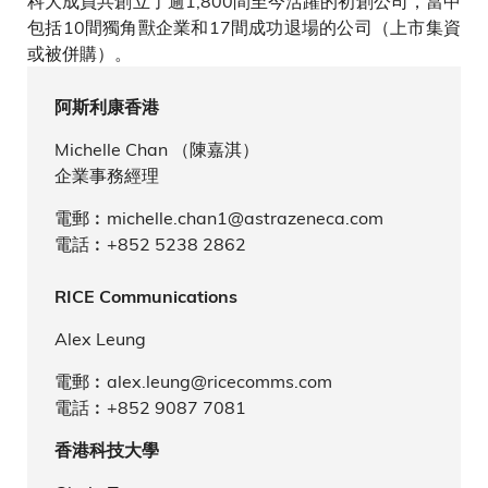
科大成員共創立了逾1,800間至今活躍的初創公司，當中
包括10間獨角獸企業和17間成功退場的公司（上市集資
或被併購）。
阿斯利康香港
Michelle Chan （陳嘉淇）
企業事務經理
電郵︰michelle.chan1@astrazeneca.com
電話︰+852 5238 2862
RICE Communications
Alex Leung
電郵︰alex.leung@ricecomms.com
電話︰+852 9087 7081
香港科技大學