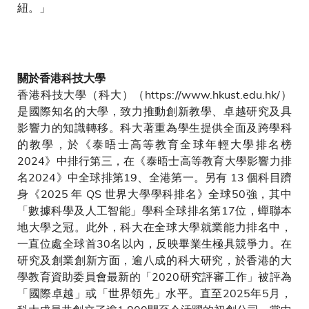
紐。」
關於香港科技大學
香港科技大學（科大）（https://www.hkust.edu.hk/）
是國際知名的大學，致力推動創新教學、卓越研究及具
影響力的知識轉移。科大著重為學生提供全面及跨學科
的教學，於《泰晤士高等教育全球年輕大學排名榜
2024》中排行第三，在《泰晤士高等教育大學影響力排
名2024》中全球排第19、全港第一。另有 13 個科目躋
身《2025 年 QS 世界大學學科排名》全球50強，其中
「數據科學及人工智能」學科全球排名第17位，蟬聯本
地大學之冠。此外，科大在全球大學就業能力排名中，
一直位處全球首30名以內，反映畢業生極具競爭力。在
研究及創業創新方面，逾八成的科大研究，於香港的大
學教育資助委員會最新的「2020研究評審工作」被評為
「國際卓越」或「世界領先」水平。直至2025年5月，