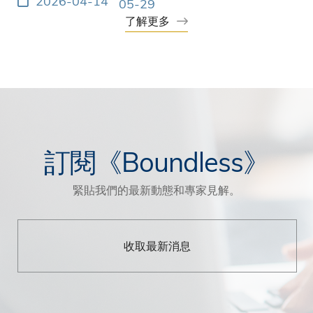
2026-04-14
05-29
HKUST
光想像
了解更多
訂閱《Boundless》
緊貼我們的最新動態和專家見解。
收取最新消息