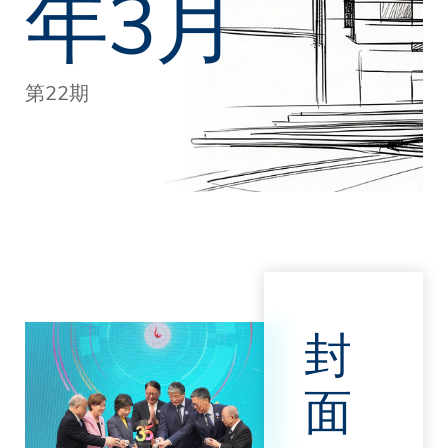
年3月
第22期
封
面