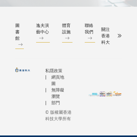
圖
逸夫演
體育
聯絡
關注
書
藝中心
設施
我們
香港
館
科大
私隱政策
網頁地
圖
無障礙
瀏覽
部門
© 版權屬香港
科技大學所有