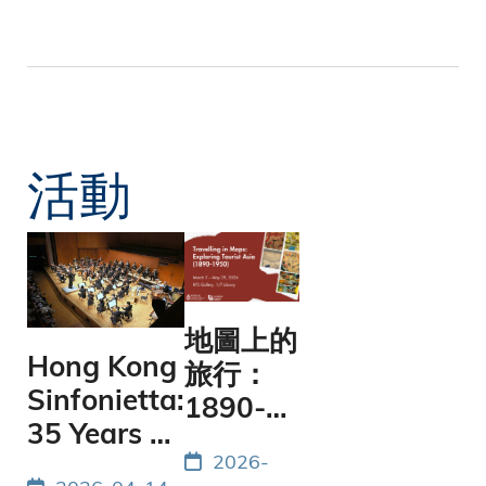
活動
地圖上的
Hong Kong
旅行：
Sinfonietta:
1890-
35 Years of
1950年
2026-
Music at
的亞洲觀