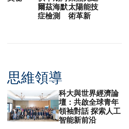
爾茲海默
太陽能技
症檢測
術革新
思維領導
科大與世界經濟論
壇：共啟全球青年
領袖對話 探索人工
智能新前沿