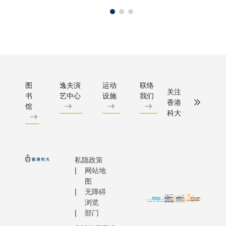
图
逸夫演
运动
联络
关注
书
艺中心
设施
我们
香港
馆
科大
私隐政策
网站地
图
无障碍
浏览
部门