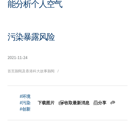
能分析个人空气
污染暴露风险
2021-11-24
面
首页
新闻及香港科大故事
新闻
包
#环境
#污染
下载图片
收取最新消息
分享
#创新
屑