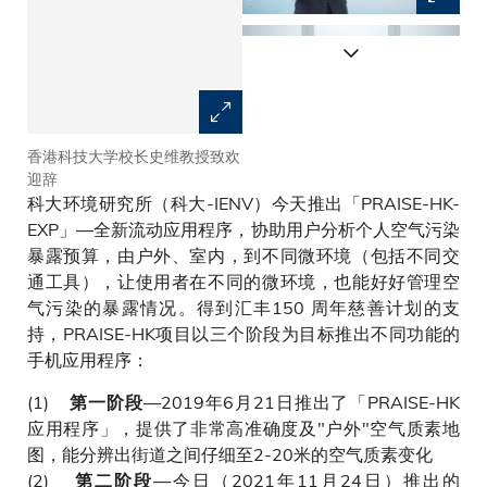
香港科技大学校长史维教授致欢
香港上海汇丰银行有限公司亚太
迎辞
区企业可持续发展总监张惠峰先
科大环境研究所（科大-IENV）今天推出「PRAISE-HK-
生致辞
EXP」—全新流动应用程序，协助用户分析个人空气污染
暴露预算，由户外、室内，到不同微环境（包括不同交
通工具），让使用者在不同的微环境，也能好好管理空
气污染的暴露情况。得到汇丰150 周年慈善计划的支
持，PRAISE-HK项目以三个阶段为目标推出不同功能的
手机应用程序：
(1)
—2019年6月21日推出了「PRAISE-HK
第一阶段
应用程序」，提供了非常高准确度及"户外"空气质素地
图，能分辨出街道之间仔细至2-20米的空气质素变化
(2)
—今日（2021年11月24日）推出的
第二阶段