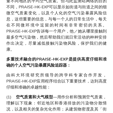
量不同地区的平均空气质素。但与此监测站网络的目的
不同，PRAISE-HK-EXP可以显示如街道与街道之间的细
微空气质素变化，以及个人化的空气污染暴露风险信
息，这些重要的信息，与每一个人的日常生活中，每天
在不同微环境中逗留的时间有非常密切的关系。
PRAISE-HK-EXP告诉每一个用户，他／她从哪里接触到
最多空气污染物，然后帮助我们就日常活动的种种安排
作出决定，尽量减低接触污染物风险，保护我们的健
康。
多重技术融合的PRAISE-HK-EXP是提供高度仔细和准
确的个人空气污染暴露风险追踪器：
由科大环境研究所领导的跨学科专家合作开发，
PRAISE-HK-EXP应用程序结合以下重要技术，达到高度
仔细和准确的卓越性能：
(1)
—用作分析和预测空气质素，
空气质素和大气模型
理解以下现象：邻近地区和香港排放的污染物分散情
况，以及相关的复杂光化作用；从建筑物密度及其「街