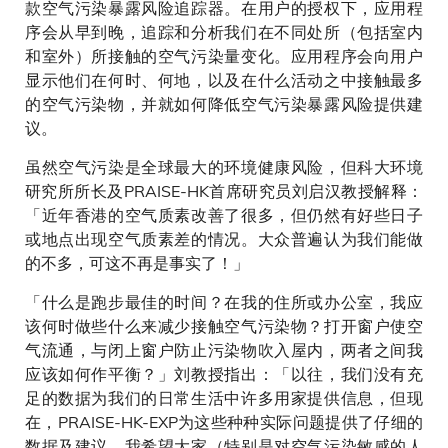
款空气污染暴露风险追踪器。在用户的授权下，应用程
序会从早到晚，追踪和分析我们在不同处所（包括室内
和室外）所接触的空气污染量变化。应用程序会向用户
显示他们在何时、何地，以及在什么活动之中接触最多
的空气污染物，并就如何降低空气污染暴露风险提供建
议。
虽然空气污染是全球最大的环境健康风险，但科大环境
研究所所长及PRAISE-HK首席研究员刘启汉教授解释：
「近年香港的空气质素改善了很多，但仍然有好些日子
或地点出现空气质素差的情况。大众普遍认为我们能做
的不多，可这不再是事实了！」
「什么是跑步最佳的时间？在我的住所或办公室，我应
该何时做些什么来减少接触空气污染物？打开窗户使空
气流通，与闭上窗户防止污染物吹入屋内，两者之间我
应该如何作平衡？」刘教授指出：「以往，我们没有充
足的数据为我们的日常生活中许多用家提供信息，但现
在，PRAISE-HK-EXP为这些种种实际问题提供了仔细的
数据及建议。我希望大家（特别是对空气污染敏感的人