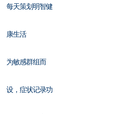
每天策划明智健
康生活
为敏感群组而
设，症状记录功