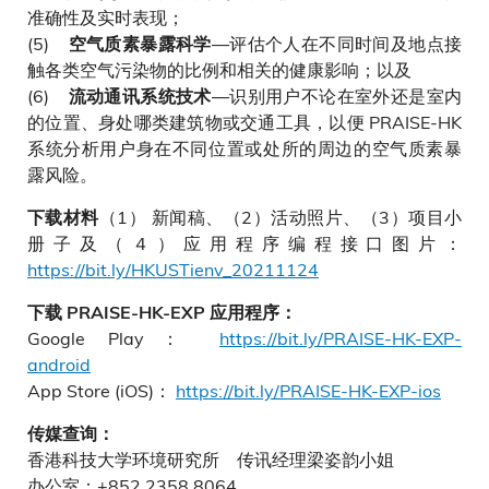
准确性及实时表现；
(5)
—评估个人在不同时间及地点接
空气质素暴露科学
触各类空气污染物的比例和相关的健康影响；以及
(6)
—识别用户不论在室外还是室内
流动通讯系统技术
的位置、身处哪类建筑物或交通工具，以便 PRAISE-HK
系统分析用户身在不同位置或处所的周边的空气质素暴
露风险。
（1） 新闻稿、（2）活动照片、（3）项目小
下载材料
册子及（４）应用程序编程接口图片：
https://bit.ly/HKUSTienv_20211124
下载 PRAISE-HK-EXP 应用程序：
Google Play：
https://bit.ly/PRAISE-HK-EXP-
android
App Store (iOS)：
https://bit.ly/PRAISE-HK-EXP-ios
传媒查询：
香港科技大学环境研究所 传讯经理梁姿韵小姐
办公室：+852 2358 8064