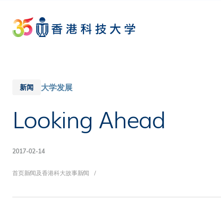
Skip
to
main
content
大学发展
新闻
Looking Ahead
2017-02-14
面
首页
新闻及香港科大故事
新闻