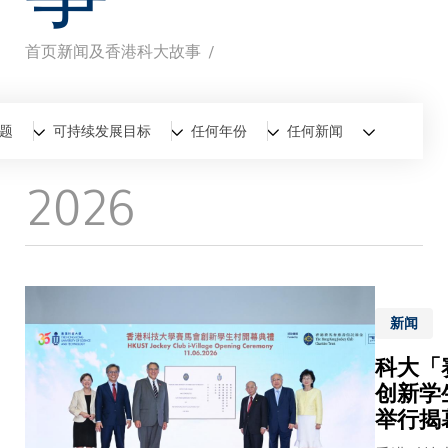
首页
新闻及香港科大故事
面
包
全部
新闻
香港科大故事
题
可持续发展目标
任何年份
任何新闻
屑
2026
新闻
科大「
创新学
举行揭