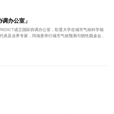
且有效地掌握人工智能。 透过此次策略性合作并在政府支持
正面影响。」叶玉如教授衷心感谢所罗门教育的合作机会，
项目以提升中小学师生的人工智能素养，并开展社区活动，
际协调办公室」
新的愿景。”她续强调，大学的一系列举措，包括这个新近成
发中心，均与政府促进数字教育的倡议相契合。 叶教授表
REDICT成立国际协调办公室，彰显大学在城市气候科学领
力，并使香港走在全球创新的前沿。」
代表及业界专家，同场更举行城市气候预测与韧性圆桌会
迈出重要一步。城市气候科学的全球枢纽全球城市正面对极
世界气象组织旗下世界天气研究计划开展Urban-
融治理、社区意识及变革性行动，旨在协助城市更好地预测及
续发展学部副主任及教授陈飞教授共同领导，汇聚来自全球六大
际协调办公室落户科大大气研究中心，作为项目的全球枢
机构，将在研究成果转化落地方面发挥关键作用，势将扮演
学部主任兼讲座教授及国际协调办公室主任刘启汉教授表
和领导地位。 香港正面对突如其来的暴雨、热岛效应及空
的使命是将尖端研究转化落地：推动更智能的城市规划、保