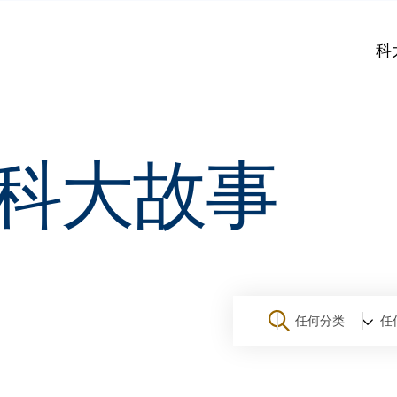
科
科大故事
任何分类
任