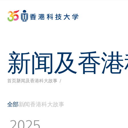
Skip
to
main
content
新闻及香港
首页
新闻及香港科大故事
面
包
全部
新闻
香港科大故事
屑
2025