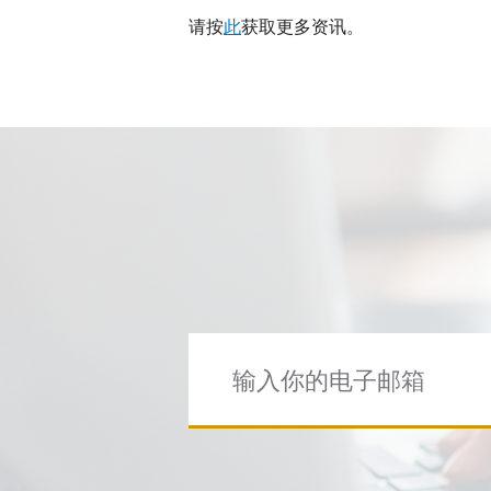
请按
此
获取更多资讯。