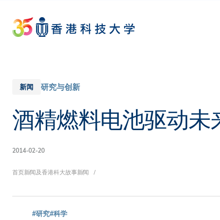
Skip
to
main
content
研究与创新
新闻
酒精燃料电池驱动未
2014-02-20
面
首页
新闻及香港科大故事
新闻
#研究
#科学