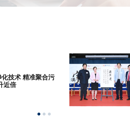
化技术 精准聚合污
升近倍