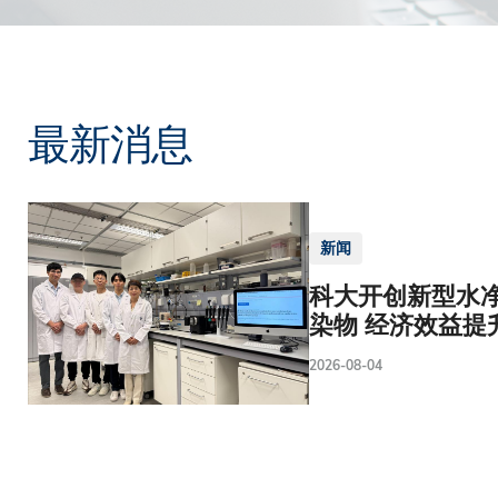
最新消息
新闻
科大开创新型水净
染物 经济效益提
2026-08-04