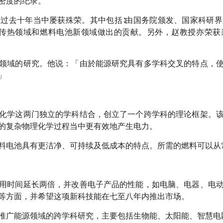
密度的纪录。
过去十年当中屡获殊荣。其中包括∶由国务院颁发、国家科研
赵教授在传热领域和燃料电池新领域做出的贡献。另外，赵教授亦荣
领域的研究。他说：「由於能源研究具有多学科交叉的特点，
」
化学这两门独立的学科结合，创立了一个跨学科的理论框架。
的复杂物理化学过程当中更有效地产生电力。
料电池具有更洁净、可持续及低成本的特点。所需的燃料可以从
用时间延长两倍，并改善电子产品的性能，如电脑、电器、电
等方面，并希望这项新科技能在七至八年内推出市场。
推广能源领域的跨学科研究，主要包括生物能、太阳能、智慧电