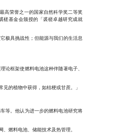
界最高荣誉之一的国家自然科学奖二等奖
获裘槎基金会颁授的「裘槎卓越研究成就
使它极具挑战性；但能源与我们的生活息
该理论框架使燃料电池这种伴随著电子、
常见的植物中获得，如桔梗或甘蔗。」
动车等。他认为进一步的燃料电池研究将
网、燃料电池、储能技术及热管理。