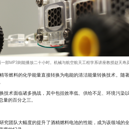
而一部MP3则能播放二十小时。机械与航空航天工程学系讲座教授赵天寿
精等燃料的化学能量直接转换为电能的清洁能量转换技术。随
。
换技术面临诸多挑战，其中包括效率低、供给不足、环境污染
总量的百分之三。
研究团队大幅度的提升了酒精燃料电池的性能，成为该领域的