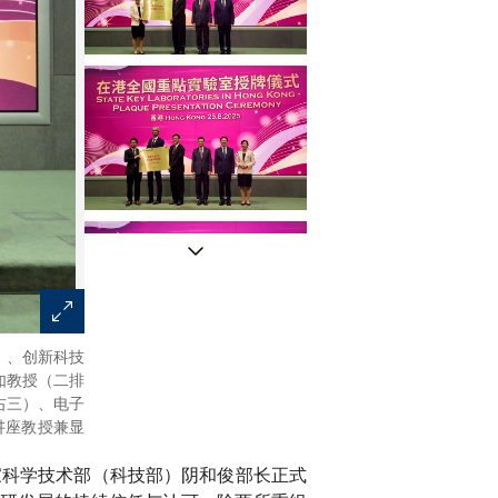
）、创新科技
神经系统疾病全国重点实验室授牌仪式：行政长官李家
如教授（二排
一）与科大校长叶玉如教授（左一）。
右三）、电子
系讲座教授兼显
家科学技术部（科技部）阴和俊部长正式