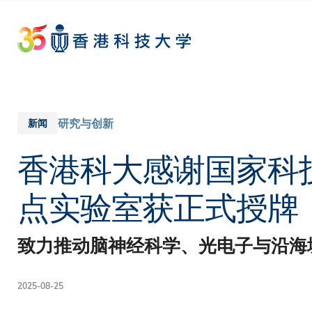
Skip
to
main
content
研究与创新
新闻
香港科大感谢国家科
点实验室获正式授牌
致力推动脑神经科学、光电子与沿海
2025-08-25