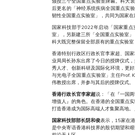
颁授三个全国重点实验室牌匾。科大衷
后更名的「神经系统疾病全国重点实验
韧性全国重点实验室」，共同为国家在
国家科技部于2022年启动「国家重点
室」，另新建三所「全国重点实验室」
科大既完整保留全部原有的重点实验室
香港特别行政区行政长官李家超、国家
业局局长孙东出席了今日的授牌仪式，
秀人才、创新科研及国际化环境，更好
与光电子全国重点实验室」主任Prof. 
伟教授出席，并参与其后的授牌仪式。
说：「在『一国两
香港行政长官李家超
增值人』的角色。在香港的全国重点实
打造香港成为国际高端人才集聚高地。
表示，15家在
国家科技部部长阴和俊
是中央寄语香港科技界的殷切期望和艰
前沿无人区。