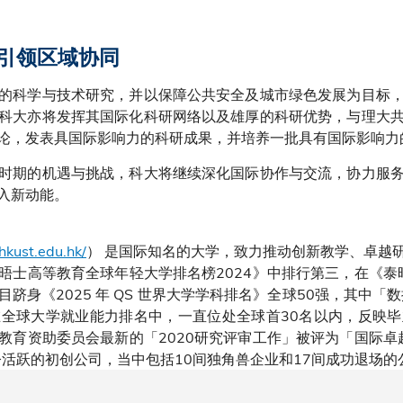
引领区域协同
的科学与技术研究，并以保障公共安全及城市绿色发展为目标
科大亦将发挥其国际化科研网络以及雄厚的科研优势，与理大
论，发表具国际影响力的科研成果，并培养一批具有国际影响力
时期的机遇与挑战，科大将继续深化国际协作与交流，协力服
入新动能。
hkust.edu.hk/
） 是国际知名的大学，致力推动创新教学、卓越
晤士高等教育全球年轻大学排名榜2024》中排行第三，在《泰晤
科目跻身《2025 年 QS 世界大学学科排名》全球50强，其中
全球大学就业能力排名中，一直位处全球首30名以内，反映
教育资助委员会最新的「2020研究评审工作」被评为「国际卓越
至今活跃的初创公司，当中包括10间独角兽企业和17间成功退场