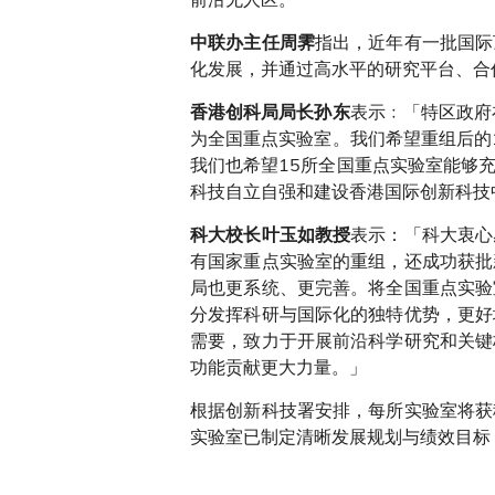
指出，近年有一批国际
中联办主任周霁
化发展，并通过高水平的研究平台、合
表示﹕「特区政府
香港创科局局长孙东
为全国重点实验室。我们希望重组后的
我们也希望15所全国重点实验室能够
科技自立自强和建设香港国际创新科技
表示：「科大衷心
科大校长叶玉如教授
有国家重点实验室的重组，还成功获批
局也更系统、更完善。将全国重点实验
分发挥科研与国际化的独特优势，更好
需要，致力于开展前沿科学研究和关键
功能贡献更大力量。」
根据创新科技署安排，每所实验室将获
实验室已制定清晰发展规划与绩效目标