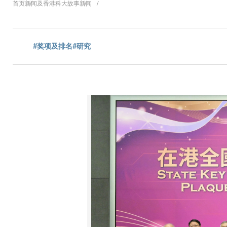
面
首页
新闻及香港科大故事
新闻
包
#奖项及排名
#研究
屑