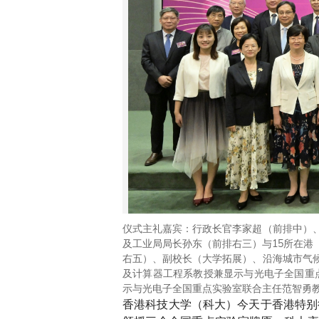
仪式主礼嘉宾：行政长官李家超（前排中）
及工业局局长孙东（前排右三）与15所在港
右五）、副校长（大学拓展）、沿海城市气
及计算器工程系教授兼显示与光电子全国重点实验
示与光电子全国重点实验室联合主任范智勇
香港科技大学（科大）今天于香港特别