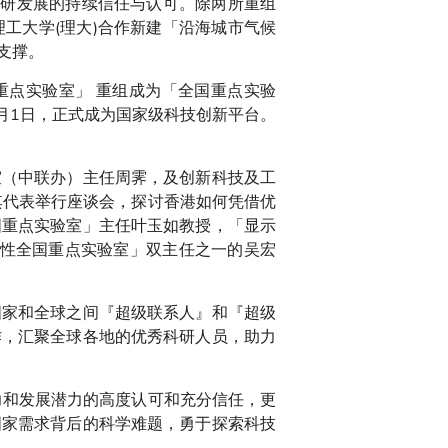
科研发展的持续信任与认可。除两所重组
工大学(理大)合作新建「沿海城市气候
支撑。
家重点实验室」 重组成为「全国重点实验
月1日，正式成为国家级科技创新平台。
室（中联办）主任周霁，及创新科技及工
其代表举行座谈会，探讨香港如何凭借优
国重点实验室」主任叶玉如教授，「显示
市气候韧性全国重点实验室」双主任之一的吴宏
国家和全球之间『超级联系人』和『超级
作，汇聚全球各地的优秀科研人员，助力
力和发展潜力的高度认可和充分信任，更
国家需求背后的科学难题，勇于探索科技