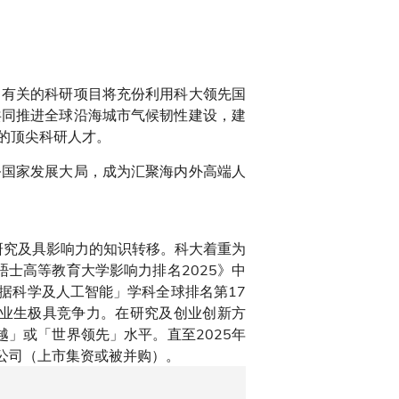
，有关的科研项目将充份利用科大领先国
共同推进全球沿海城市气候韧性建设，建
的顶尖科研人才。
务国家发展大局，成为汇聚海内外高端人
研究及具影响力的知识转移。科大着重为
士高等教育大学影响力排名2025》中
「数据科学及人工智能」学科全球排名第17
毕业生极具竞争力。在研究及创业创新方
」或「世界领先」水平。直至2025年
的公司（上市集资或被并购）。