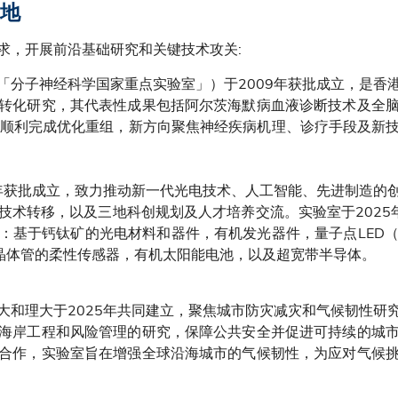
地
求，开展前沿基础研究和关键技术攻关:
「分子神经科学国家重点实验室」）于2009年获批成立，是香
转化研究，其代表性成果包括阿尔茨海默病血液诊断技术及全
2月顺利完成优化重组，新方向聚焦神经疾病机理、诊疗手段及新
3年获批成立，致力推动新一代光电技术、人工智能、先进制造的
技术转移，以及三地科创规划及人才培养交流。实验室于2025
：基于钙钛矿的光电材料和器件，有机发光器件，量子点LED（Q
膜晶体管的柔性传感器，有机太阳能电池，以及超宽带半导体。
大和理大于2025年共同建立，聚焦城市防灾减灾和气候韧性研
海岸工程和风险管理的研究，保障公共安全并促进可持续的城
合作，实验室旨在增强全球沿海城市的气候韧性，为应对气候