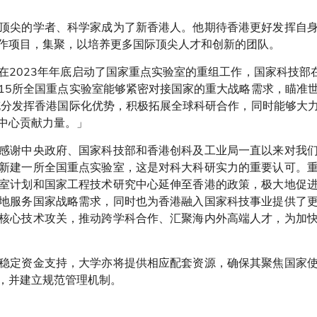
顶尖的学者、科学家成为了新香港人。他期待香港更好发挥自
作项目，集聚，以培养更多国际顶尖人才和创新的团队。
在2023年年底启动了国家重点实验室的重组工作，国家科技部在
15所全国重点实验室能够紧密对接国家的重大战略需求，瞄准
充分发挥香港国际化优势，积极拓展全球科研合作，同时能够大
中心贡献力量。」
感谢中央政府、国家科技部和香港创科及工业局一直以来对我
新建一所全国重点实验室，这是对科大科研实力的重要认可。
室计划和国家工程技术研究中心延伸至香港的政策，极大地促
地服务国家战略需求，同时也为香港融入国家科技事业提供了
核心技术攻关，推动跨学科合作、汇聚海内外高端人才，为加
稳定资金支持，大学亦将提供相应配套资源，确保其聚焦国家
，并建立规范管理机制。