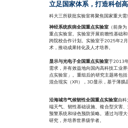
立足国家体系，打造科创高
科大三所获批实验室将聚焦国家重大需
（前身为
神经系统疾病全国重点实验室
重点实验室。实验室开展前瞻性基础和
跨院校合作计划。实验室于2025年
术，推动成果转化及人才培养。
于201
显示与光电子全国重点实验室
需求，并有效益地向国内高科技工业界
点实验室」。重组后的研究主题将包括
混合现实（XR），3D显示，基于薄
由科
沿海城市气候韧性全国重点实验室
端天气、韧性基础设施、複合型灾害、
预警系统和绿色预防策略。通过与理大
研究，并培养世界级学者。