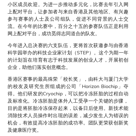
小区成员欢迎。为进一步推动多元化，比赛去年引入网
上配对平台，让参加者与来自香港及其他地区、有兴趣
参与赛事的人士及公司组队，促进不同背景的人士交
流。在今年的比赛中，百分之十五的参赛队伍正是利用
网上配对平台，成功觅得志同道合的队友。
今年进入总决赛的六支队伍，更将首次获邀参与由香港
科学园举办的科技企业家计划（STEP）。这个为期一年
的计划旨在培育有志于科技发展的创业人才，开展初创
企业，助他们落实创意概念。
香港区赛事的最高殊荣「校长奖」，由科大与厦门大学
的校友及研究生所组成的公司「Horizon Biochip」夺
得。他们研发的Cryochip，可以把冷冻胚胎的过程自动
及标准化。冷冻胚胎是体外人工受孕一个关键的步骤，
目的是将胚胎冷冻保存起来，以备日后使用。新技术能
消除技术人员操作时出现的误差，减少发生人为错误的
机会，有效提高冷冻胚胎的成功率。团队更荣获创新奖
及健康医疗奖。