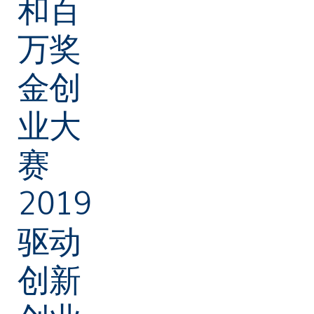
和百
万奖
金创
业大
赛
2019
驱动
创新