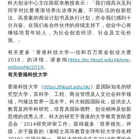
科大创业中心主任陈双幸教授表示：「我们很高兴见到
同学对比赛逐渐培养出浓厚兴趣。不同队伍的创新想
法、高质素的商业计划书及执行计划，亦令我们感到十
分兴奋。在我们各合作伙伴的持续支持下，创业中心将
继续培育年轻人，为社会创造经济、社会及文化价
值。」
有关更多「香港科技大学—信和百万奖金创业大赛
2019」的详情，请参阅
https://ec.hkust.edu.hk/one-
million/hk/2019
。
有关香港科技大学
香港科技大学（
https://hkust.edu.hk/
）是国际知名的研
究型大学，其科学、工程、商业管理及人文社会科学领
域，均臻达世界一流水平。科大校园国际化，提供全人
教育及跨学科研究，培育具国际视野、创业精神及创新
思维的优秀人才。科大的研究于香港的大学教育资助委
员会「2014研究评审工作」获得最多「世界领先」评
级，亦于最新的《泰晤士高等教育全球年轻大学排名榜
2019》中排行第一，而科大的毕业生在2018年度的全