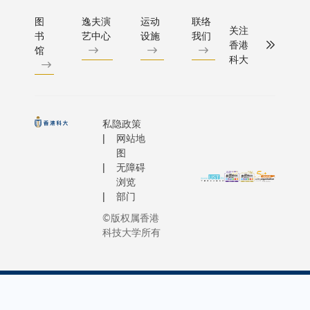
图
逸夫演
运动
联络
关注
书
艺中心
设施
我们
香港
馆
科大
私隐政策
网站地
图
无障碍
浏览
部门
©版权属香港
科技大学所有