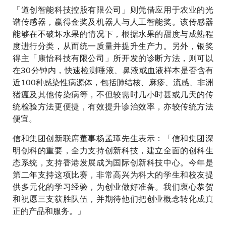
「道创智能科技控股有限公司」则凭借应用于农业的光
谱传感器，赢得金奖及机器人与人工智能奖。该传感器
能够在不破坏水果的情况下，根据水果的甜度与成熟程
度进行分类，从而统一质量并提升生产力。另外，银奖
得主「康怡科技有限公司」所开发的诊断方法，则可以
在30分钟内，快速检测唾液、鼻液或血液样本是否含有
近100种感染性病源体，包括肺结核、麻疹、流感、非洲
猪瘟及其他传染病等，不但较需时几小时甚或几天的传
统检验方法更便捷，有效提升诊治效率，亦较传统方法
便宜。
信和集团创新联席董事杨孟璋先生表示：「信和集团深
明创科的重要，全力支持创新科技，建立全面的创科生
态系统，支持香港发展成为国际创新科技中心。今年是
第二年支持这项比赛，非常高兴为科大的学生和校友提
供多元化的学习经验，为创业做好准备。我们衷心恭贺
和祝愿三支获胜队伍，并期待他们把创业概念转化成真
正的产品和服务。」