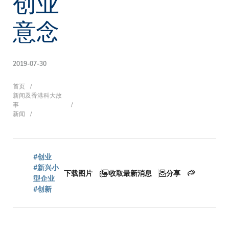
创业
意念
2019-07-30
面
首页
新闻及香港科大故
事
新闻
包
#创业
屑
#新兴小
下载图片
收取最新消息
分享
型企业
#创新