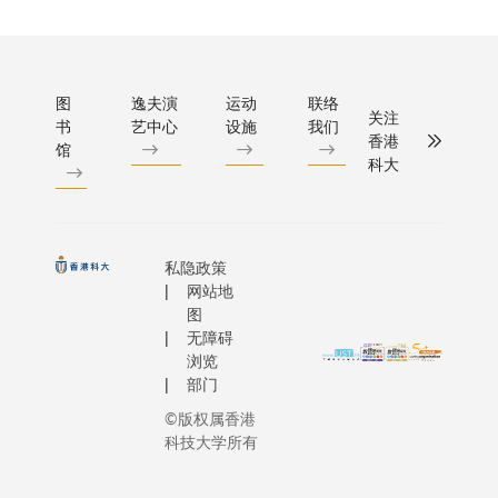
图
逸夫演
运动
联络
关注
书
艺中心
设施
我们
香港
馆
科大
私隐政策
网站地
图
无障碍
浏览
部门
©版权属香港
科技大学所有