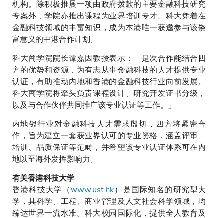
机构。除积极推展一项由政府拨款的主要金融科技研究
专案外，学院亦推出课程为业界培训专才。科大凭着在
金融科技领域的丰富知识，成为本港唯一获邀参与该饶
富意义的中港合作计划。
科大商学院院长谭嘉因教授表示：「是次合作能结合四
方的优势和资源，为有志从事金融科技的人才提供专业
认证，有助推动内地和香港的金融科技行业向前发展。
科大商学院将牵头负责课程设计、研究开发证书分级，
以及与合作伙伴共同推广该专业认证等工作。」
内地银行业对金融科技人才需求殷切，四方将紧密合
作，旨为建立一套获业界认可的专业资格，涵盖评审、
培训、品质保证等范畴，并希望该专业认证体系可在内
地以至海外发挥影响力。
有关香港科技大学
香港科技大学（
www.ust.hk
）是国际知名的研究型大
学，其科学、工程、商业管理及人文社会科学领域，均
臻达世界一流水准。科大校园国际化，提供全人教育及