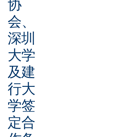
协
会、
深圳
大学
及建
行大
学签
定合