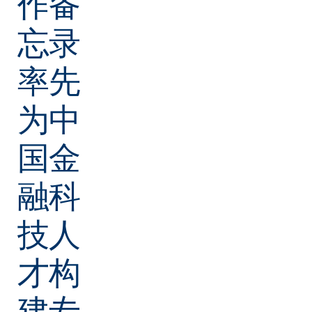
作备
忘录
率先
为中
国金
融科
技人
才构
建专