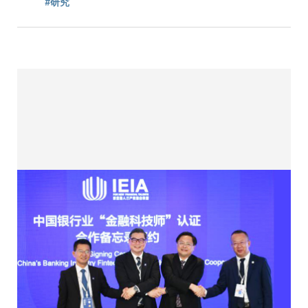
屑
#研究