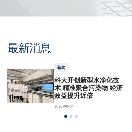
最新消息
新闻
科大开创新型水净化技
术 精准聚合污染物 经济
效益提升近倍
2026-08-04