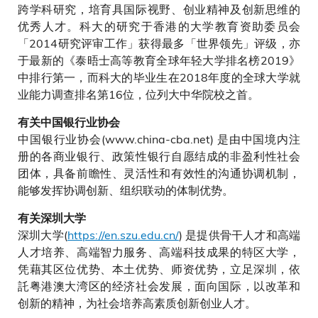
跨学科研究，培育具国际视野、创业精神及创新思维的
优秀人才。科大的研究于香港的大学教育资助委员会
「2014研究评审工作」获得最多「世界领先」评级，亦
于最新的《泰晤士高等教育全球年轻大学排名榜2019》
中排行第一，而科大的毕业生在2018年度的全球大学就
业能力调查排名第16位，位列大中华院校之首。
有关中国银行业协会
中国银行业协会(www.china-cba.net) 是由中国境内注
册的各商业银行、政策性银行自愿结成的非盈利性社会
团体，具备前瞻性、灵活性和有效性的沟通协调机制，
能够发挥协调创新、组织联动的体制优势。
有关深圳大学
深圳大学(
https://en.szu.edu.cn/
) 是提供骨干人才和高端
人才培养、高端智力服务、高端科技成果的特区大学，
凭藉其区位优势、本土优势、师资优势，立足深圳，依
託粤港澳大湾区的经济社会发展，面向国际，以改革和
创新的精神，为社会培养高素质创新创业人才。