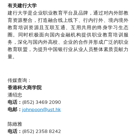
有关建行大学
建行大学是企业职业教育平台及品牌，通过对内外部教
育资源整合，打造融合线上线下、行内行外、境内境外
教育培训资源且互联互通、互用共用的终身学习生态
圈。同时积极面向国内金融机构提供职业教育培训服
务，深化与国内外高校、企业的合作并形成广泛的职业
教育联盟，为提升中国银行业从业人员整体素质贡献力
量。
传媒查询：
香港科大商学院
潘绍忠
(852) 3469 2090
电话：
johnpoon@ust.hk
电邮：
陈緻雅
(852) 2358 8242
电话：