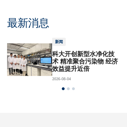
最新消息
新闻
科大开创新型水净化技
术 精准聚合污染物 经济
效益提升近倍
2026-08-04