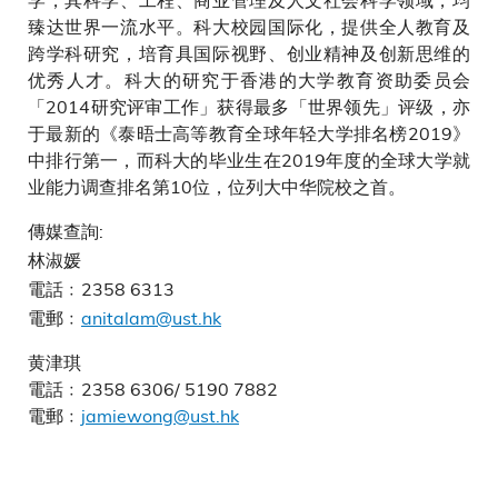
臻达世界一流水平。科大校园国际化，提供全人教育及
跨学科研究，培育具国际视野、创业精神及创新思维的
优秀人才。科大的研究于香港的大学教育资助委员会
「2014研究评审工作」获得最多「世界领先」评级，亦
于最新的《泰晤士高等教育全球年轻大学排名榜2019》
中排行第一，而科大的毕业生在2019年度的全球大学就
业能力调查排名第10位，位列大中华院校之首。
傳媒查詢:
林淑媛
電話﹕2358 6313
電郵﹕
anitalam@ust.hk
黄津琪
電話﹕2358 6306/ 5190 7882
電郵﹕
jamiewong@ust.hk