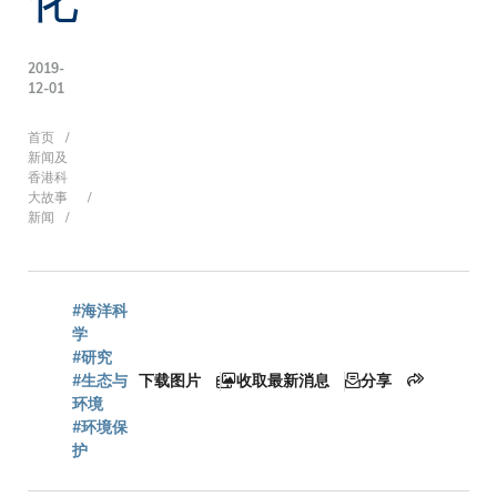
2019-
12-01
面
首页
新闻及
香港科
大故事
新闻
包
屑
#海洋科
学
#研究
#生态与
下载图片
收取最新消息
分享
环境
#环境保
护