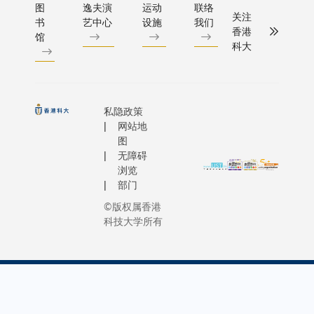
图
逸夫演
运动
联络
关注
书
艺中心
设施
我们
香港
馆
科大
私隐政策
网站地
图
无障碍
浏览
部门
©版权属香港
科技大学所有