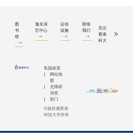
图
逸夫演
运动
联络
关注
书
艺中心
设施
我们
香港
馆
科大
私隐政策
网站地
图
无障碍
浏览
部门
©版权属香港
科技大学所有