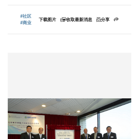
包
屑
#社区
下载图片
收取最新消息
分享
#商业