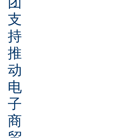
团
支
持
推
动
电
子
商
贸