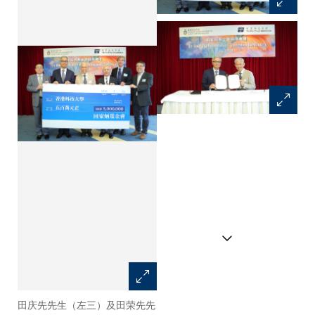
田庆先先生（左三）及田荣先先
史维教授（左）及田庆先先生