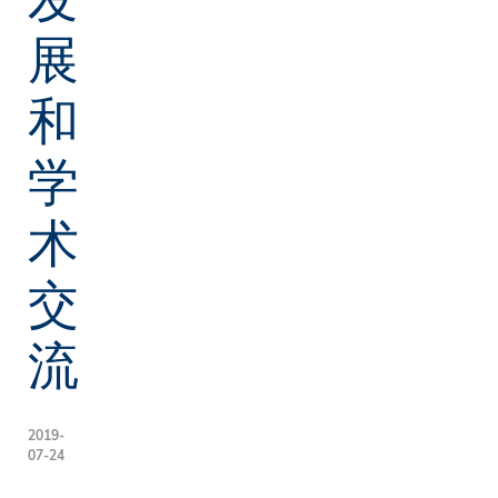
展
和
学
术
交
流
2019-
07-24