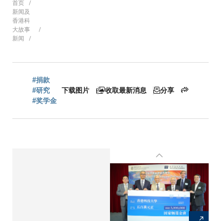
面
首页
新闻及
香港科
大故事
新闻
包
屑
#捐款
#研究
下载图片
收取最新消息
分享
#奖学金