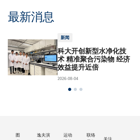
最新消息
新闻
科大开创新型水净化技
术 精准聚合污染物 经济
效益提升近倍
2026-08-04
图
逸夫演
运动
联络
关注