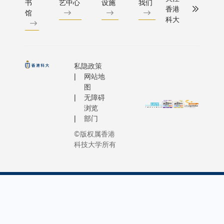
书
艺中心
设施
我们
香港
馆
科大
私隐政策
网站地
图
无障碍
浏览
部门
©版权属香港
科技大学所有