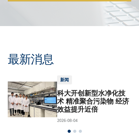
最新消息
新闻
科大开创新型水净化技
术 精准聚合污染物 经济
效益提升近倍
2026-08-04