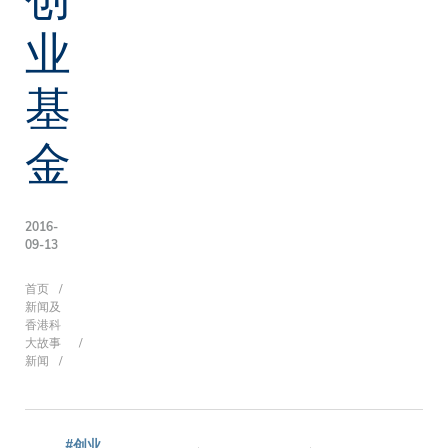
业
基
金
2016-
09-13
面
首页
新闻及
香港科
大故事
新闻
包
#创业