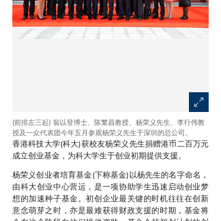
(前排左三起) 翁以登博士、陈繁昌教授、杨荣义先生、李行伟教
授及一众代表团今年五月参观杨荣义先生于深圳的总公司。
香港科技大学(科大)获校友杨荣义先生捐赠港币二百万元
成立创业基金，为科大学生于创业初期提供支援。
杨荣义创业者培育基金(下称基金)以杨先生的名字命名，
由科大创业中心营运，是一项协助学生迅速启动创业梦
想的加速种子基金。初创企业最关键的时机往往在创新
意念萌芽之时，亦是最难获得财政支援的时期，基金将