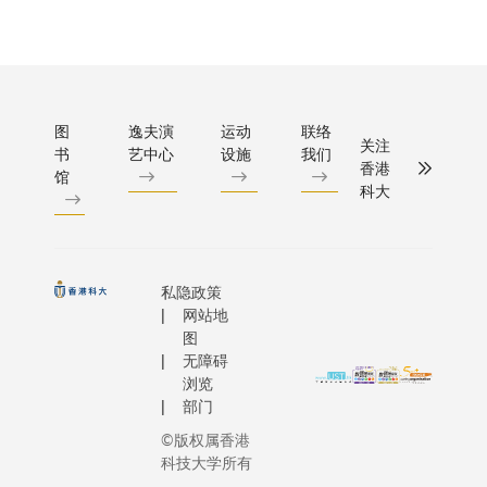
图
逸夫演
运动
联络
关注
书
艺中心
设施
我们
香港
馆
科大
私隐政策
网站地
图
无障碍
浏览
部门
©版权属香港
科技大学所有