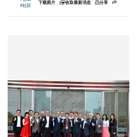
屑
下载图片
收取最新消息
分享
#社区