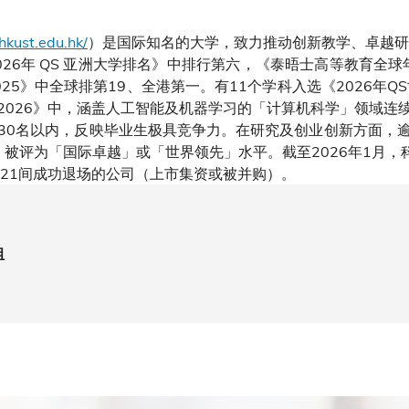
hkust.edu.hk/
）是国际知名的大学，致力推动创新教学、卓越研
26年 QS 亚洲大学排名》中排行第六，《泰晤士高等教育全球
25》中全球排第19、全港第一。有11个学科入选《2026年Q
2026》中，涵盖人工智能及机器学习的「计算机科学」领域连
30名以内，反映毕业生极具竞争力。在研究及创业创新方面，
」被评为「国际卓越」或「世界领先」水平。截至2026年1月，科
和21间成功退场的公司（上市集资或被并购）。
组