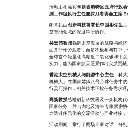
活动主礼嘉宾包括
香港特区政府行政会
测工作组执行主任兼探月者协会主席 Ber
闭幕礼由
主
创新科技署署长李国彬先生
空智能领域的深度科研协作。
强调太空发展的战略与经济
吴宏伟教授
面并非作旁观者，而是积极参与其中，
全球首个轻量化高精度二氧化碳和甲烷
实力，能为国家航天愿景作出实质贡献
香港太空机械人与能源中心主任、科大
机械人」在国家嫦娥八号月球任务中的
行灵巧操作，相关技术正按任务需求逐
感谢创新科技署及一众机构代
高扬教授
国家任务，并与内地及海外专家紧密协
力透过多元化的交流活动与产业对接，
活动期间，举行了两场专家对话，分别