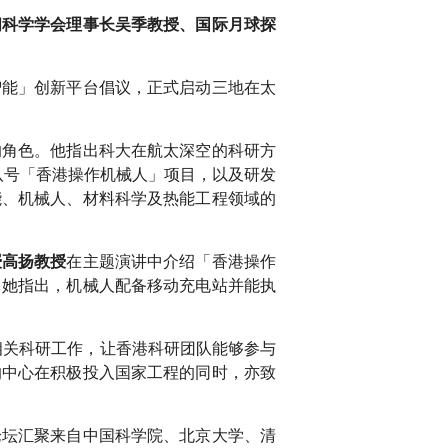
间科学学会理事长吴季教授、国际月球探
。
智能」创新平台倡议，正式启动三地在太
的角色。他指出科大在航太深空的科研方
八号「香港操作机械人」项目，以及研发
能、机械人、材料科学及热能工程领域的
在主题演讲中介绍「香港操作
授高扬教授
。她指出，机械人配备移动充电站并能执
相关科研工作，让香港科研团队能够参与
的中心在积极投入国家工程的同时，亦致
论坛汇聚来自中国科学院、北京大学、清