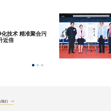
化技术 精准聚合污
升近倍
络我们