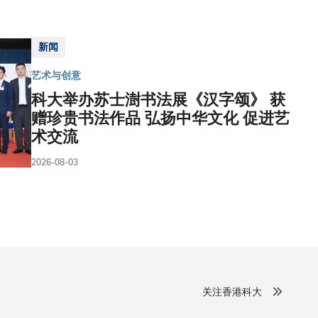
新闻
艺术与创意
科大举办苏士澍书法展《汉字颂》 获
赠珍贵书法作品 弘扬中华文化 促进艺
术交流
2026-08-03
关注香港科大