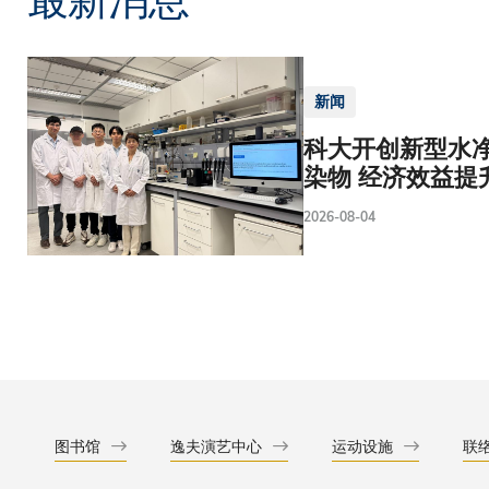
新闻
科大开创新型水净
染物 经济效益提
2026-08-04
图书馆
逸夫演艺中心
运动设施
联