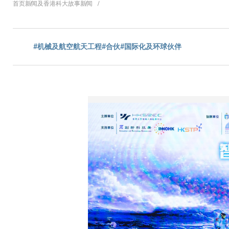
面
首页
新闻及香港科大故事
新闻
包
#机械及航空航天工程
#合伙
#国际化及环球伙伴
屑