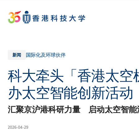
Skip
to
main
content
国际化及环球伙伴
新闻
科大牵头「香港太空
办太空智能创新活动
汇聚京沪港科研力量 启动太空智能
2026-04-29