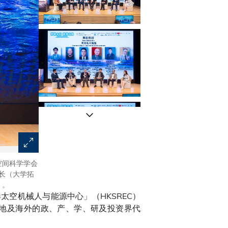
空间科学学会
聚焦「香港—内地航天创新合作」的专家论坛汇聚来自中
校长（大学拓
学者。
）。
太空机械人与能源中心」（HKSREC）
地及海外的政、产、学、研及投资界代