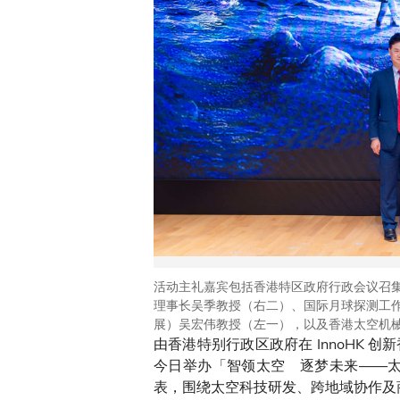
活动主礼嘉宾包括香港特区政府行政会议召
理事长吴季教授（右二）、国际月球探测工作组执
展）吴宏伟教授（左一），以及香港太空机
由香港特别行政区政府在 InnoHK
今日举办「智领太空 逐梦未来——
表，围绕太空科技研发、跨地域协作及