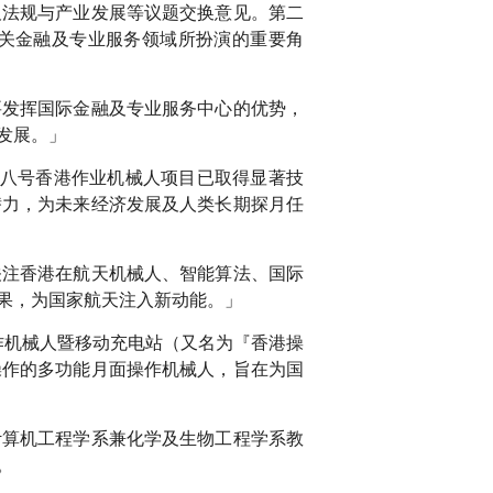
及法规与产业发展等议题交换意见。第二
关金融及专业服务领域所扮演的重要角
要发挥国际金融及专业服务中心的优势，
发展。」
嫦娥八号香港作业机械人项目已取得显著技
潜力，为未来经济发展及人类长期探月任
关注香港在航天机械人、智能算法、国际
果，为国家航天注入新动能。」
作机械人暨移动充电站（又名为『香港操
操作的多功能月面操作机械人，旨在为国
计算机工程学系兼化学及生物工程学系教
。