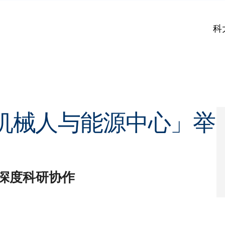
科
机械人与能源中心」举
深度科研协作