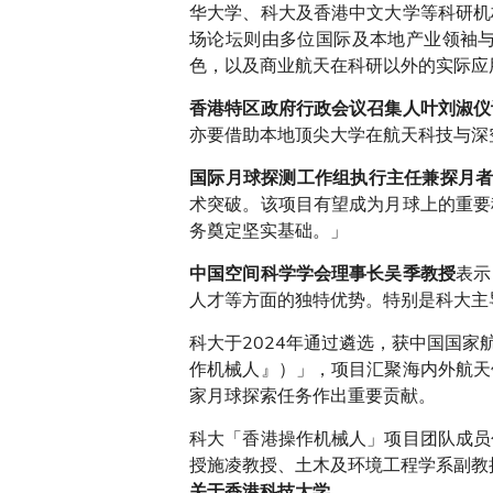
华大学、科大及香港中文大学等科研机
场论坛则由多位国际及本地产业领袖
色，以及商业航天在科研以外的实际应
香港特区政府行政会议召集人叶刘淑仪
亦要借助本地顶尖大学在航天科技与深
国际月球探测工作组执行主任兼探月者协会主席
术突破。该项目有望成为月球上的重要
务奠定坚实基础。」
表示
中国空间科学学会理事长吴季教授
人才等方面的独特优势。特别是科大主
科大于2024年通过遴选，获中国国
作机械人』）」，项目汇聚海内外航天
家月球探索任务作出重要贡献。
科大「香港操作机械人」项目团队成员
授施凌教授、土木及环境工程学系副教
关于香港科技大学