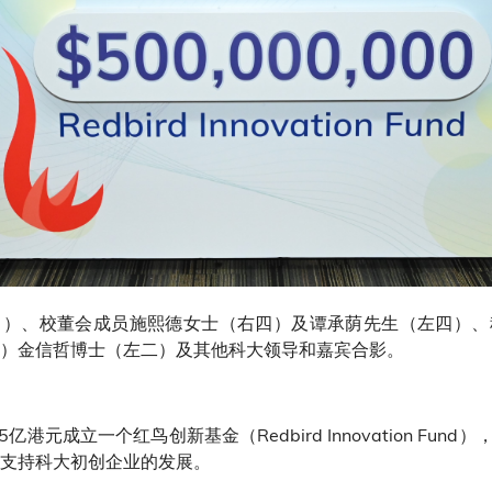
中）、校董会成员施熙德女士（右四）及谭承荫先生（左四）、
移）金信哲博士（左二）及其他科大领导和嘉宾合影。
元成立一个红鸟创新基金（Redbird Innovation Fu
以支持科大初创企业的发展。