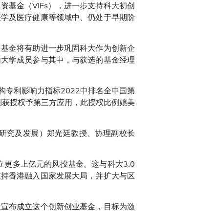
基金（VIFs），进一步支持科大初创
医学及医疗健康等领域中、仍处于早期阶
。基金将有助进一步巩固科大作为创新企
由大学成员参与其中，与获选的基金经理
专利影响力指标2022中排名全中国第
专利获授权予第三方应用，此授权比例媲美
研究及发展）郑光廷教授、协理副校长
，创立更多上亿元的风投基金。这与科大3.0
支持香港融入国家发展大局，并扩大与区
天宣布成立这个创新创业基金，目标为激