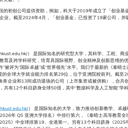
的初创公司提供资助，例如，科大于2019年成立了「创业基金」
企业。截至2024年4月，「创业基金」已投资了19家公司，并
ww.hkust.edu.hk/） 是国际知名的研究型大学，其科学、工
教育及跨学科研究，培育具国际视野、创业精神及创新思维的
作”被评为“国际卓越”或“世界领先”水平。我们于最新的《泰晤
度的全球大学就业能力排名第29位，位于亚洲院校前列。截至202
角兽企业和13间成功退场的公司（上市集资或被併购），合共创造
中，共有12个科目跻身全球50强，其中“数据科学及人工智能”
hkust.edu.hk/
） 是国际知名的大学，致力推动创新教学、卓越
026年 QS 亚洲大学排名》中排行第六，《泰晤士高等教育全
025》中全球排第19、全港第一。另有13个科目跻身《2025