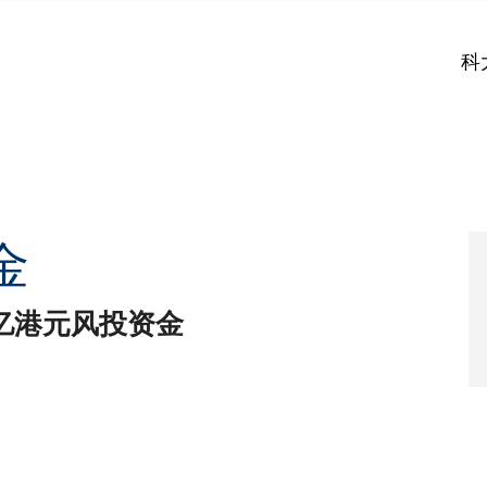
科
金
亿港元风投资金