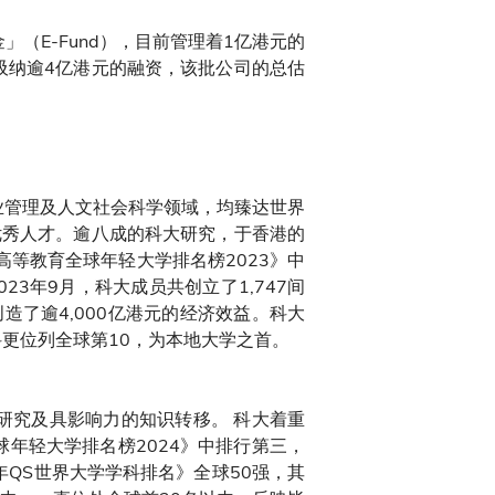
（E-Fund），目前管理着1亿港元的
吸纳逾4亿港元的融资，该批公司的总估
程、商业管理及人文社会科学领域，均臻达世界
优秀人才。逾八成的科大研究，于香港的
士高等教育全球年轻大学排名榜2023》中
3年9月，科大成员共创立了1,747间
了逾4,000亿港元的经济效益。科大
学科更位列全球第10，为本地大学之首。
研究及具影响力的知识转移。 科大着重
球年轻大学排名榜2024》中排行第三，
年QS世界大学学科排名》全球50强，其