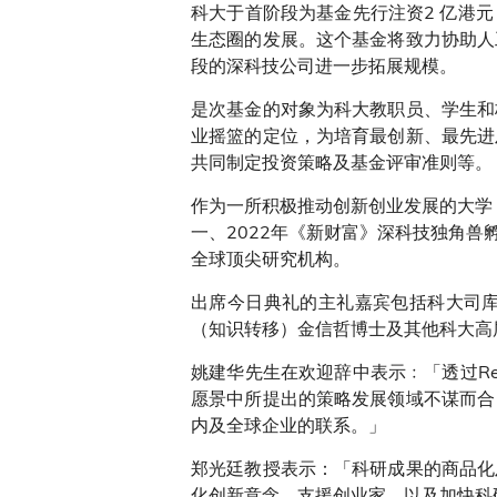
科大于首阶段为基金先行注资2 亿港
生态圈的发展。这个基金将致力协助人
段的深科技公司进一步拓展规模。
是次基金的对象为科大教职员、学生和
业摇篮的定位，为培育最创新、最先进
共同制定投资策略及基金评审准则等。
作为一所积极推动创新创业发展的大学
一、2022年《新财富》深科技独角兽
全球顶尖研究机构。
出席今日典礼的主礼嘉宾包括科大司
（知识转移）金信哲博士及其他科大高
姚建华先生在欢迎辞中表示﹕「透过Redb
愿景中所提出的策略发展领域不谋而合
内及全球企业的联系。」
郑光廷教授表示：「科研成果的商品化
化创新意念、支援创业家，以及加快科