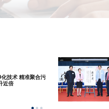
化技术 精准聚合污
升近倍