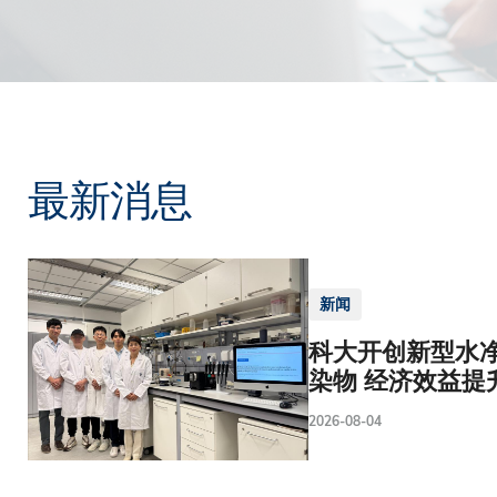
最新消息
新闻
科大开创新型水净
染物 经济效益提
2026-08-04