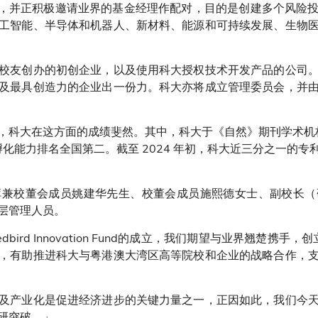
元，并正积极邀请业界的基金经理作配对，目的是创建多个风险投资
工智能、半导体和机器人、新材料、能源和可持续发展、生物
校友创办的初创企业，以及使用科大授权技术开发产品的公司
及最具创造力的企业出一份力。科大亦将成立管理委员会，并
，科大在这方面的成绩斐然。其中，科大于《自然》期刊学术机构
孵化能力排名全国第二。截至 2024 年初，科大近三分之一的
库兼校董会成员姚建华先生、校董会成员施熙德女士、副校长（
层管理人员。
ird Innovation Fund的成立，我们期望与业界翘楚携手
，有助推进科大与粤港澳大湾区高等院校和企业的战略合作，
及产业化是促进经济进步的关键力量之一，正因如此，我们今
研突破。」