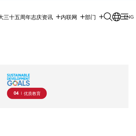
大三十五周年志庆
资讯
内联网
部门
ENG
学生
学生内联网
学术部门
职员
职员行政内联网
学术课程
校友
校友内联网
行政部门
社交平台及应用程
传媒
式
公众
04
优质教育