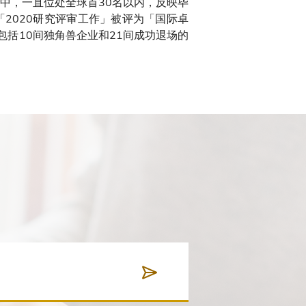
中，一直位处全球首30名以内，反映毕
2020研究评审工作」被评为「国际卓
包括10间独角兽企业和21间成功退场的