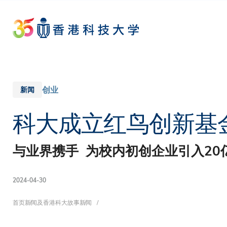
Skip
to
main
content
创业
新闻
科大成立红鸟创新基
与业界携手 为校内初创企业引入20
2024-04-30
面
首页
新闻及香港科大故事
新闻