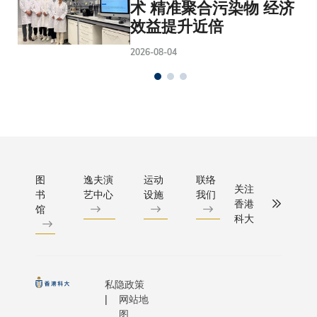
术 精准聚合污染物 经济
效益提升近倍
2026-08-04
图
逸夫演
运动
联络
关注
书
艺中心
设施
我们
香港
馆
科大
私隐政策
网站地
图