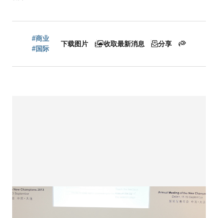
包
#商业
下载图片
收取最新消息
分享
屑
#国际