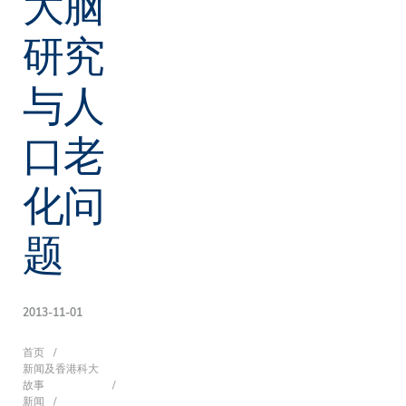
大脑
研究
与人
口老
化问
题
2013-11-01
面
首页
新闻及香港科大
故事
新闻