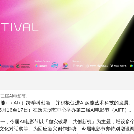
第二届AI电影节。
能+（AI+）跨学科创新，并积极促进AI赋能艺术科技的发展。
16至17日）在逸夫演艺中心举办第二届AI电影节（AIFF）。
之一，今届AI电影节以「虚实破界，共创新机」为主题，增设多
文化对话奖等。为回应新兴创作趋势，今届电影节亦特别增设两