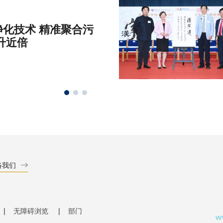
化技术 精准聚合污
升近倍
络我们
无障碍浏览
部门