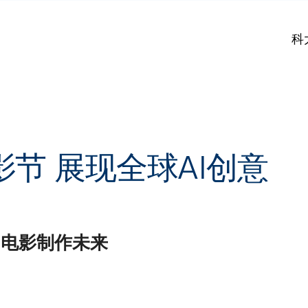
科
影节 展现全球AI创意
I电影制作未来