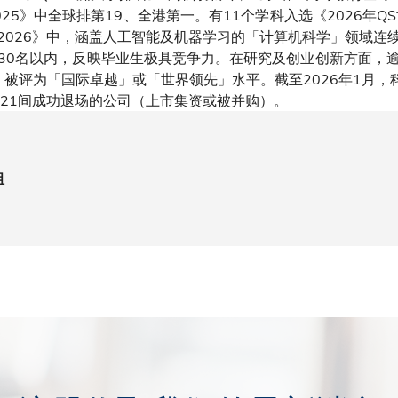
25》中全球排第19、全港第一。有11个学科入选《2026年Q
2026》中，涵盖人工智能及机器学习的「计算机科学」领域连
30名以内，反映毕业生极具竞争力。在研究及创业创新方面，
」被评为「国际卓越」或「世界领先」水平。截至2026年1月，科
和21间成功退场的公司（上市集资或被并购）。
组