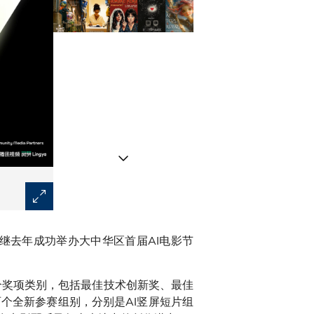
今届电影节共收到来自近80个国家及地区、逾千部由资
继去年成功举办大中华区首届AI电影节
个奖项类别，包括最佳技术创新奖、最佳
个全新参赛组别，分别是AI竖屏短片组