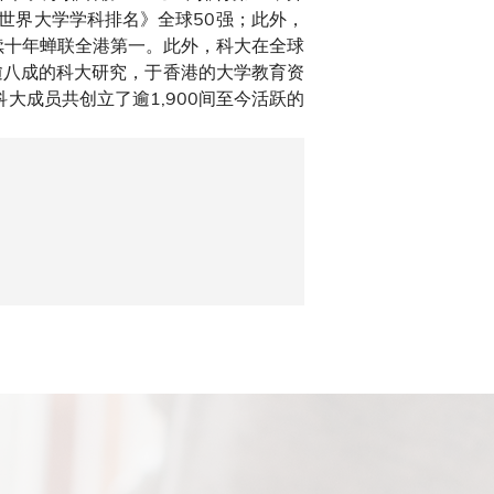
S世界大学学科排名》全球50强；此外，
续十年蝉联全港第一。此外，科大在全球
逾八成的科大研究，于香港的大学教育资
大成员共创立了逾1,900间至今活跃的