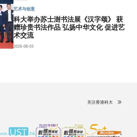
艺术与创意
科大举办苏士澍书法展《汉字颂》 获
赠珍贵书法作品 弘扬中华文化 促进艺
术交流
2026-08-03
关注香港科大