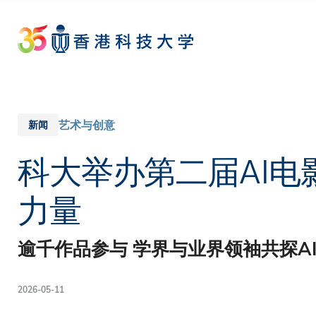
Skip
to
main
content
艺术与创意
新闻
科大举办第二届AI电
力量
逾千作品参与 学界与业界领袖共探A
2026-05-11