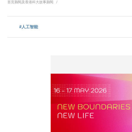
面
首页
新闻及香港科大故事
新闻
包
#人工智能
屑