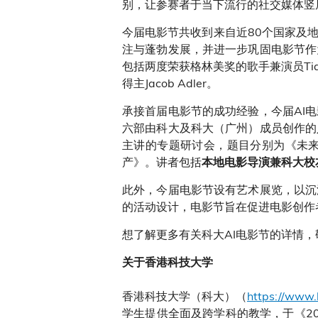
别，让参赛者于当下流行的社交媒体竖
今届电影节共收到来自近80个国家及
注与蓬勃发展，并进一步巩固电影节作
包括两度荣获格林美奖的歌手兼演员Tia Carre
得主Jacob Adler。
承接首届电影节的成功经验，今届AI
六部由科大及科大（广州）成员创作的
主讲的专题研讨会，题目分别为《未来
产》。讲者包括
本地电影导演兼科大校
此外，今届电影节设有艺术展览，以沉
的活动设计，电影节旨在促进电影创作
想了解更多有关科大AI电影节的详情，
关于香港科技大学
香港科技大学（科大）（
https://www.
学生提供全面及跨学科的教学，于《20