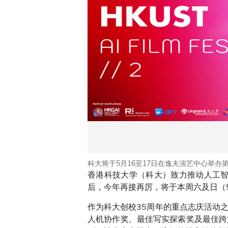
科大将于5月16至17日在逸夫演艺中心举办
香港科技大学（科大）致力推动人工智
后，今年再接再厉，将于本周六及日（5月
作为科大创校35周年的重点志庆活动
人机协作奖、最佳写实探索奖及最佳跨