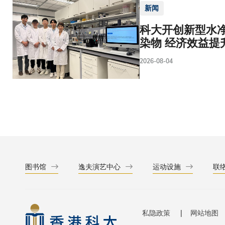
新闻
科大开创新型水净
染物 经济效益提
2026-08-04
图书馆
逸夫演艺中心
运动设施
联
私隐政策
网站地图