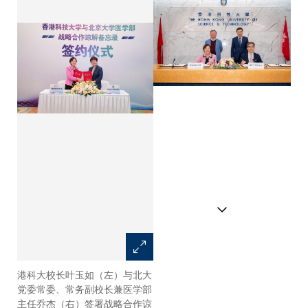
港科大校长叶玉如（左）与北大
港科大校长叶玉如（前排左）与
党委常委、常务副校长兼医学部
清华医学院院长黄天荫（前排
主任乔杰（右）签署战略合作谅
右）签署战略合作谅解备忘录，