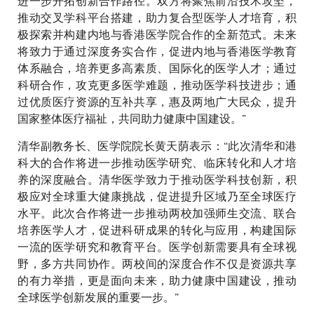
进一步开拓创新合作路径。双方将聚焦前沿技术攻坚，
推动交叉学科平台搭建，助力复合型医学人才培育，积
极探索并构建内地与香港医学院合作的全新范式。未来
将致力于通过深度务实合作，促进内地与香港医学教育
体系融合，培养更多高素质、国际化的医学人才；通过
科研合作，攻克更多医学难题，推动医学科技进步；通
过优质医疗资源的互补共享，惠及两地广大民众，提升
国家整体医疗福祉，共同助力健康中国建设。”
清华副教务长、医学院院长黄天荫表示：“此次清华和港
科大的合作将进一步推动医学研究、临床转化和人才培
养的深度融合。清华医学致力于推动医学科技创新，积
极应对全球重大健康挑战，促进提升区域乃至全球医疗
水平。此次合作将进一步推动两校加强师生交流、联合
培养医学人才，促进科研成果的转化与应用，构建国际
一流的医学研究和教育平台。医学创新需要具有全球视
野，多方共同协作。两校间的深度合作不仅是资源共享
的有力举措，更是面向未来，助力健康中国建设，推动
全球医学创新发展的重要一步。”