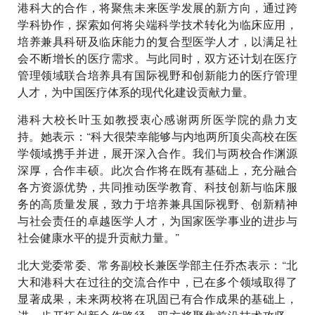
港科大的合作，将聚焦未来医学发展的新方向，通过跨
学科协作，探索如何将尖端科学技术转化为临床应用，
培养兼具科研及临床能力的复合型医学人才，以满足社
会不断增长的医疗需求。与此同时，双方还计划在医疗
管理领域联合培养具有国际视野和创新能力的医疗管理
人才，为中国医疗体系的现代化建设贡献力量。
港科大校长叶玉如教授衷心感谢两所医学院的鼎力支
持。她表示：“科大很荣幸能够与内地两所顶尖高校在医
学领域携手并进，展开深入合作。我们与两校合作渊源
深厚，合作丰硕。此次合作将在既有基础上，充分融合
各方资源优势，共同推动医学教育、科技创新与临床服
务的高质量发展，致力于培养兼具国际视野、创新精神
与社会责任的卓越医学人才，为国家医学事业的进步与
社会健康水平的提升贡献力量。”
北大党委常委、常务副校长兼医学部主任乔杰表示：“北
大和港科大在过往的交流合作中，已在多个领域取得了
显著成果，未来两校将在巩固已有合作成果的基础上，