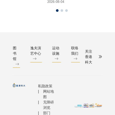
2026-08-04
图
逸夫演
运动
联络
关注
书
艺中心
设施
我们
香港
馆
科大
私隐政策
网站地
图
无障碍
浏览
部门