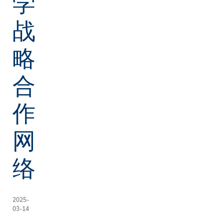
学
战
略
合
作
网
络
2025-
03-14