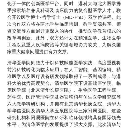
化于一体的创新医学平台。同时，港科大与北大医学携
手探索培养兼具科研及临床能力的复合型医学人才，联
合开设医学博士-哲学博士（MD-PhD）双学位课程。此
次合作双方将在两地学生临床培训、教学资源共享、师
资交流等方面展开更深入的协作，推动医学教育模式的
改革与创新。此外，双方还计划在精准医学、生物医学
工程以及重大疾病防治等关键领域协力攻关，为解决国
家重大健康问题提供有力支撑。
清华医学院则致力于以科技赋能医学实践，高度重视将
前沿科技转化为临床应用，在人工智能、基因编辑、精
准医学以及医疗设备研发领域取得了一系列成果，与港
科大的优势高度契合。清华医学院下设基础医学院、临
床医学院（北京清华长庚医院）、生物医学工程学院、
药学院、医疗管理学院及器官移植与仿生医学研究院等
六大教学科研机构，并拥有北京清华长庚医院、清华大
学华信医院及清华大学玉泉医院等三家附属医院。这些
研究机构和附属医院在科研和临床领域均具备国际领先
水平，为清华医学的发展提供了强大支撑。此次清华与