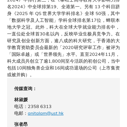
名2024》中全球排第19、全港第一。另有 13 个科目跻
身《2025 年 QS 世界大学学科排名》全球 50强，其中
「数据科学及人工智能」学科全球排名第17位，蝉联本
地大学之冠。此外，科大在全球大学就业能力排名中，
一直位处全球首30名以内，反映毕业生极具竞争力。在
研究及创业创新方面，逾八成的科大研究，于香港的大
学教育资助委员会最新的「2020研究评审工作」被评为
「国际卓越」或「世界领先」水平。直至2024年11月，
科大成员共创立了逾1,800间至今活跃的初创公司，当中
包括10间独角兽企业和16间成功退场的公司（上市集资
或被并购）。
传媒查询：
林淑媛
电话：2358 6313
电邮：
anitalam@ust.hk
张者昂