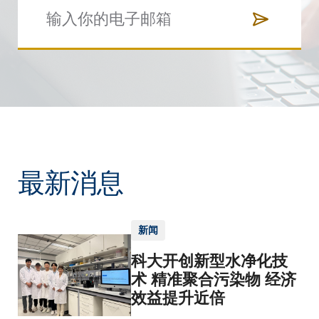
最新消息
新闻
科大开创新型水净化技
术 精准聚合污染物 经济
效益提升近倍