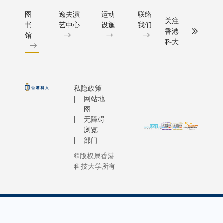
图
逸夫演
运动
联络
关注
书
艺中心
设施
我们
香港
馆
科大
私隐政策
网站地
图
无障碍
浏览
部门
©版权属香港
科技大学所有