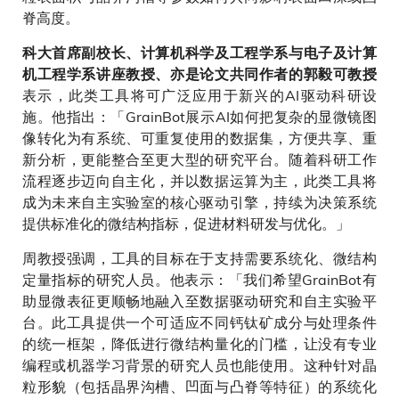
脊高度。
科大首席副校长、计算机科学及工程学系与电子及计算
机工程学系讲座教授、亦是论文共同作者的郭毅可教授
表示，此类工具将可广泛应用于新兴的AI驱动科研设
施。他指出：「GrainBot展示AI如何把复杂的显微镜图
像转化为有系统、可重复使用的数据集，方便共享、重
新分析，更能整合至更大型的研究平台。随着科研工作
流程逐步迈向自主化，并以数据运算为主，此类工具将
成为未来自主实验室的核心驱动引擎，持续为决策系统
提供标准化的微结构指标，促进材料研发与优化。」
周教授强调，工具的目标在于支持需要系统化、微结构
定量指标的研究人员。他表示：「我们希望GrainBot有
助显微表征更顺畅地融入至数据驱动研究和自主实验平
台。此工具提供一个可适应不同钙钛矿成分与处理条件
的统一框架，降低进行微结构量化的门槛，让没有专业
编程或机器学习背景的研究人员也能使用。这种针对晶
粒形貌（包括晶界沟槽、凹面与凸脊等特征）的系统化