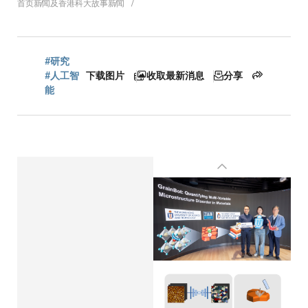
面
首页
新闻及香港科大故事
新闻
包
#研究
#人工智
下载图片
收取最新消息
分享
能
屑