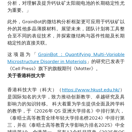
分析，对理解及提升钙钛矿太阳能电池的长期稳定性尤
为重要。」
此外，GrainBot的微结构分析框架更可应用于钙钛矿以
外的其他多晶薄膜材料。展望未来，团队计划将工具整
合至不同的表征技术，并探索微结构与器件性能及长期
稳定性的直接关联。
这项题为「
GrainBot：Quantifying Multi-Variable
Microstructure Disorder in Materials
」的研究已发表于
《Cell Press》旗下的旗舰期刊《Matter》。
关于香港科技大学
香港科技大学（科大）（
https://www.hkust.edu.hk/
）
是国际知名的大学，致力推动创新教学、卓越研究及具
影响力的知识转移。 科大着重为学生提供全面及跨学科
的教学，于《2026年 QS 亚洲大学排名》中排行第六，
《泰晤士高等教育全球年轻大学排名榜2024》中排行第
三，并在《泰晤士高等教育大学影响力排名2025》中全
球排第19、全港第一。另有13个科目跻身《2025年QS