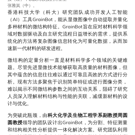
张雅岚（中）。
香港科技大学（科大）研究团队成功开发人工智能
（AI）工具GrainBot，能从显微图像中自动提取并量化
多种材料的微结构特征。GrainBot旨在应对材料科学领
域对数据驱动及自主研究流程日益增长的需求，提供系
统化的方法将复杂图像信息转化为可量化数据，从而加
速新一代材料的研发进程。
微结构的定量分析一直是材料科学多个领域的关键难
题。尽管先进显微技术能够获取高质量的材料图像，但
其中蕴含的信息往往难以通过可靠且高效的方式进行分
析。现有方法多聚焦于识别简单特征或进行图像分类，
难以揭示不同微结构参数之间的互动关系，阻碍了研究
人员深入理解材料结构与性能的关联，减缓新材料的设
计与优化。
为突破此瓶颈，由
科大化学及生物工程学系副教授周圆
领导的团队设计出GrainBot，为分割、特征测量
圆教授
和结构相关性分析提供一体化解决方案。研究团队利用