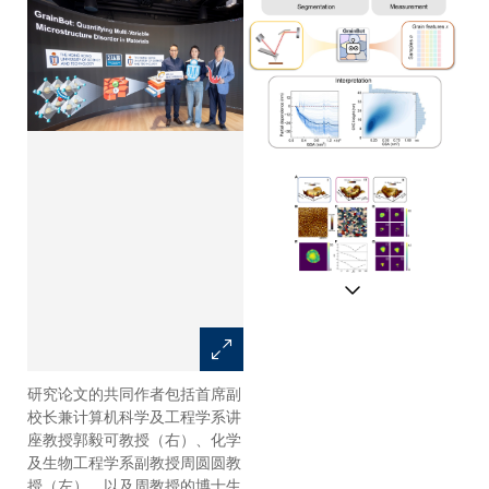
研究论文的共同作者包括首席副
此图说明GrainBot 的运作流
校长兼计算机科学及工程学系讲
程，为分割、特征测量和结构相
座教授郭毅可教授（右）、化学
关性分析提供一体化的解决方
及生物工程学系副教授周圆圆教
案。
授（左），以及周教授的博士生