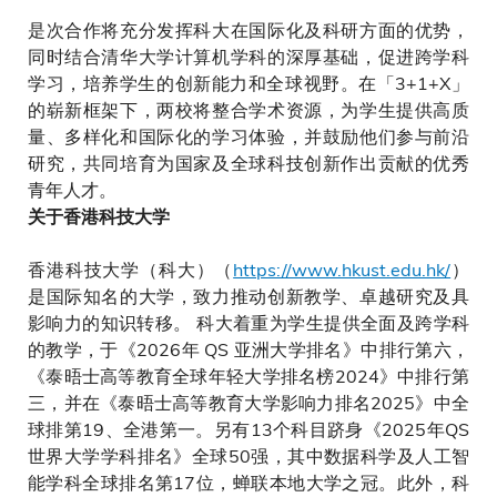
是次合作将充分发挥科大在国际化及科研方面的优势，
同时结合清华大学计算机学科的深厚基础，促进跨学科
学习，培养学生的创新能力和全球视野。在「3+1+X」
的崭新框架下，两校将整合学术资源，为学生提供高质
量、多样化和国际化的学习体验，并鼓励他们参与前沿
研究，共同培育为国家及全球科技创新作出贡献的优秀
青年人才。
关于香港科技大学
香港科技大学（科大）（
https://www.hkust.edu.hk/
）
是国际知名的大学，致力推动创新教学、卓越研究及具
影响力的知识转移。 科大着重为学生提供全面及跨学科
的教学，于《2026年 QS 亚洲大学排名》中排行第六，
《泰晤士高等教育全球年轻大学排名榜2024》中排行第
三，并在《泰晤士高等教育大学影响力排名2025》中全
球排第19、全港第一。另有13个科目跻身《2025年QS
世界大学学科排名》全球50强，其中数据科学及人工智
能学科全球排名第17位，蝉联本地大学之冠。此外，科