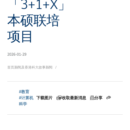
「3+1+X」
本硕联培
项目
2026-01-29
面
首页
新闻及香港科大故事
新闻
包
#教育
#计算机
下载图片
收取最新消息
分享
科学
屑