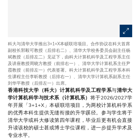
科大与清华大学推出3+1+X本硕联培项目。合作协议在科大首席
副校长郭毅可教授（后排右二）、清华大学校务委员会副主任杨
斌教授（后排左二）见证下，由科大计算机科学及工程学系主任
及讲座教授周晓方教授（前排右一）、清华大学计算机系主任尹
霞教授（前排左一）代表签署。科大计算机科学及工程学系本科
生课程主任李昕教授（后排右一）、清华大学计算机系副系主任
刘华平教授（后排左一）出席。
与
香港科技大学（科大）计算机科学及工程学系
清华大
将于2026/2027学
学计算机科学与技术系（计算机系）
年开展「3+1+X」本硕联培项目，为两校计算机科学系
的优秀本科生提供无缝衔接的升学蹊径。参与学生将于
清华大学或科大修读第四年课程，毕业后更有机会直接
升读该校的硕士甚或博士学位课程，进一步提升学术及
专业水平。