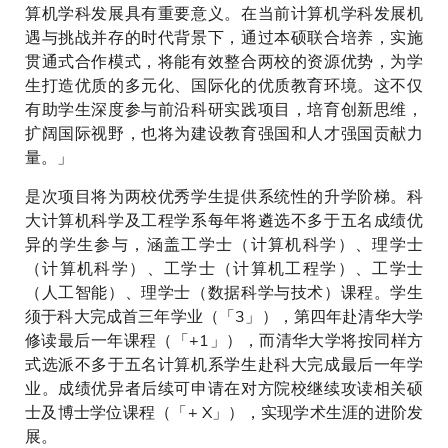
算机学科发展具有重要意义。在当前计算机学科发展机
遇与挑战并存的时代背景下，通过本硕联合培养，实施
贯通式合作模式，将能有效整合两校的资源优势，为学
生打造优质的多元化、国际化的优质教育环境。这不仅
有助学生深度参与前沿科研实践项目，培育创新思维，
扩阔国际视野，也将为建设教育强国和人才强国贡献力
量。」
是次项目将为两校优秀学生提供系统性的升学阶梯。科
大计算机科学及工程学系每年将遴选不多于五名成绩优
异的学生参与，涵盖工学士（计算机科学）、理学士
（计算机科学）、工学士（计算机工程学）、工学士
（人工智能）、理学士（数据科学与技术）课程。学生
须于科大完成首三年学业（「3」），第四年赴清华大学
修读最后一年课程（「+1」），而清华大学将按同样方
式选派不多于五名计算机系学生赴科大完成最后一年学
业。成绩优异者后续可申请在对方院校继续攻读相关硕
士及博士学位课程（「+ X」），实现学术生涯的进阶发
展。