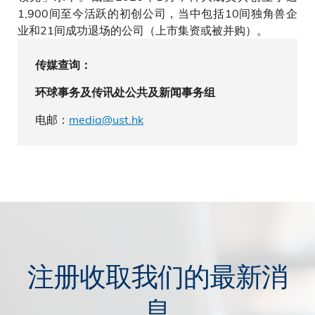
1,900间至今活跃的初创公司，当中包括10间独角兽企
业和21间成功退场的公司（上市集资或被并购）。
传媒查询：
环球事务及传讯处公共及新闻事务组
电邮：
media@ust.hk
注册收取我们的最新消
息