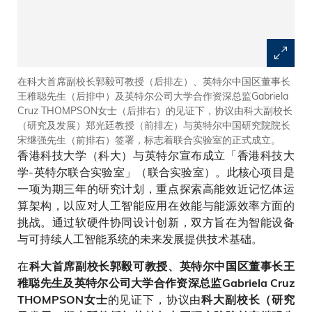
在科大首席副校长郭毅可教授（后排左）、英特尔中国区董事长
王稚聪先生（后排中）及英特尔公司大学合作资深总监Gabriela
Cruz THOMPSON女士（后排右）的见证下，协议由科大副校长
（研究及发展）郑光廷教授（前排左）与英特尔中国研究院院长
宋继强先生（前排右）签署，标志着联合实验室的正式成立。
香港科技大学（科大）与英特尔宣布成立「香港科技大
学-英特尔联合实验室」（联合实验室）。此核心项目是
一项为期三年的研究计划，重点探索高能效近记忆体运
算架构，以应对人工智能应用在效能与能源效率方面的
挑战。通过软硬件协同设计创新，双方旨在为智能设备
与可持续人工智能系统的未来发展提供技术基础。
在
科大首席副校长郭毅可教授、英特尔中国区董事长王
稚聪先生及英特尔公司大学合作资深总监Gabriela Cruz
的见证下，协议由
THOMPSON女士
科大副校长（研究