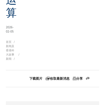
算
2026-
02-05
面
首页
新闻及
香港科
大故事
新闻
包
屑
下载图片
收取最新消息
分享