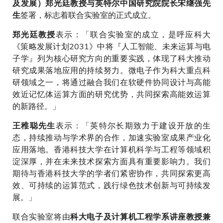
及发展）郑光廷教授与英特尔中国研究院院长宋继强先
签署，标志着联合实验室的正式成立。
生
表示：「联合实验室的成立，是呼应科大
郑光廷教授
《策略发展计划2031》中将『人工智能、未来运算与电
子学』列为核心研究方向的重要实践，体现了科大推动
研究成果落地应用的持续努力。微电子作为科大重点科
研领域之一，将通过融合我们在软硬件协同设计与高能
效近记忆体运算方面的研究优势，共同探索高能效运算
的新路径。」
表示：「英特尔长期致力于建设开放的生
王稚聪先生
态，持续推动与学术界的合作，加速实验室成果产业化
应用落地。香港科技大学在计算机科学与工程等领域积
淀深厚，并在未来技术探索方面具有重要影响力。我们
期待与香港科技大学的学者们紧密协作，共同探索更高
效、可持续的运算范式，践行绿色技术创新与可持续发
展。」
联合实验室将由
科大电子及计算机工程学系讲座教授兼