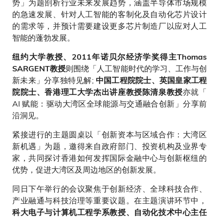
势」为题剖析行业未来发展趋势，涵盖半导体市场规模
的急速发展、针对人工智能的客制化及自动化芯片设计
的需求等，并预计需要建设更多芯片制造厂以应对人工
智能的蓬勃发展。
纽约大学教授、2011年诺贝尔经济学奖得主Thomas
则围绕「人工智能时代的学习、工作与创
SARGENT教授
新未来」分享独特见解;
中国工程院院士、英国皇家工程
亦就「
院院士、香港理工大学杰出讲座教授陈清泉教授
AI 赋能：驱动大湾区全球能源与交通融合创新」分享前
沿洞见。
紧接进行的主题圆桌以「创新资本与区域合作：大湾区
新机遇」为题，邀得来自政府部门、投资机构及业界专
家，共同探讨香港如何发挥国际金融中心与创新枢纽的
优势，促进大湾区及周边地区的创新发展。
同日下午举行的会议聚焦于创新经济、全球科技合作、
产业融通与科技治理等重要议题。在主题演讲环节中，
科大电子与计算机工程学系教授、自动化技术中心主任