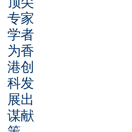
顶尖
专家
学者
为香
港创
科发
展出
谋献
策