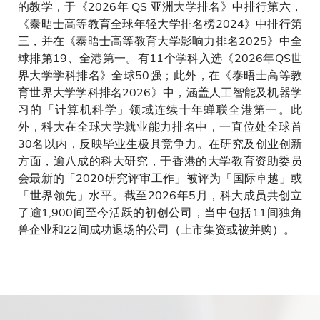
的教学，于《2026年 QS 亚洲大学排名》中排行第六，
《泰晤士高等教育全球年轻大学排名榜2024》中排行第
三，并在《泰晤士高等教育大学影响力排名2025》中全
球排第19、全港第一。有11个学科入选《2026年QS世
界大学学科排名》全球50强；此外，在《泰晤士高等教
育世界大学学科排名2026》中，涵盖人工智能及机器学
习的「计算机科学」领域连续十年蝉联全港第一。此
外，科大在全球大学就业能力排名中，一直位处全球首
30名以内，反映毕业生极具竞争力。在研究及创业创新
方面，逾八成的科大研究，于香港的大学教育资助委员
会最新的「2020研究评审工作」被评为「国际卓越」或
「世界领先」水平。截至2026年5月，科大成员共创立
了逾1,900间至今活跃的初创公司，当中包括11间独角
兽企业和22间成功退场的公司（上市集资或被并购）。