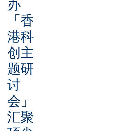
办
「香
港科
创主
题研
讨
会」
汇聚