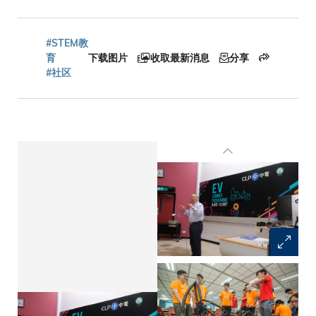
包
#STEM教
育
下载图片
收取最新消息
分享
屑
#社区