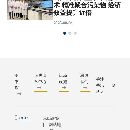
术 精准聚合污染物 经济
效益提升近倍
2026-08-04
图
逸夫演
运动
联络
关注
书
艺中心
设施
我们
香港
馆
科大
私隐政策
网站地