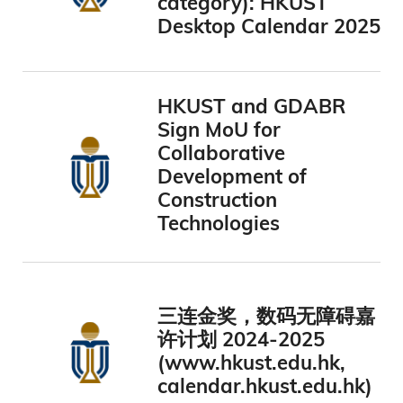
category): HKUST
Desktop Calendar 2025
HKUST and GDABR
Sign MoU for
Collaborative
Development of
Construction
Technologies
三连金奖，数码无障碍嘉
许计划 2024-2025
(www.hkust.edu.hk,
calendar.hkust.edu.hk)