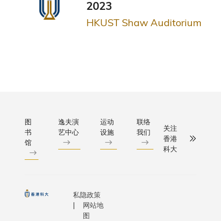
2023
HKUST Shaw Auditorium
Load
More
图
逸夫演
运动
联络
关注
书
艺中心
设施
我们
香港
馆
科大
私隐政策
网站地
图