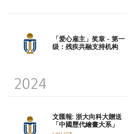
「爱心雇主」奖章 - 第一
级：残疾共融支持机构
2024
文匯報: 浙大向科大贈送
「中國歷代繪畫大系」