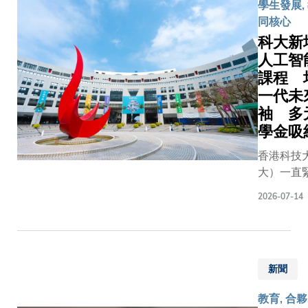
接影響衛
示與光電
學生發展, 
洲盃」
戶手機之
國重點實
同核心
香港國
鏈路的可
高級經理
科大新
際大學
覆蓋範圍
恩博士共
人工智
生圍棋
效率。然
領，充分
課程 
公開
個根本性
科大在鈣
一代未
賽，於
瓶頸數十
界面設計
袖 多
7月14
終未能突
學表徵及
學金吸
日至18
學器件難
器件物理
日在科
功率下穩
的科研優
香港科技
大校園
作。正如
其中，科
大）一直
隆重舉
晃能把物
子及計算
伐，因應
行。賽
2026-07-14
散」並產
程學系研
求改革課
事開幕
量，高功率
理教授李
新推出的
典禮於
振動會將
博士領導
健康科學
今日
量集中於
《Joule
年競爭最
（7月
積的器件
的研究工
新聞
之一，科
15日）
發三種相
科大電子
年推出必
在科大
教育, 合夥
的失效機
算機工程
（AI）通