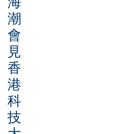
海
潮
會
見
香
港
科
技
大