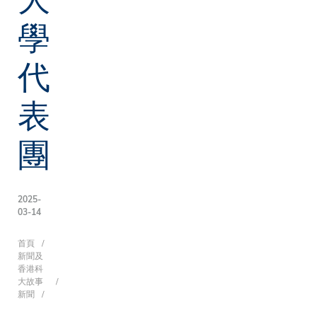
學
代
表
團
2025-
03-14
導
首頁
新聞及
香港科
大故事
新聞