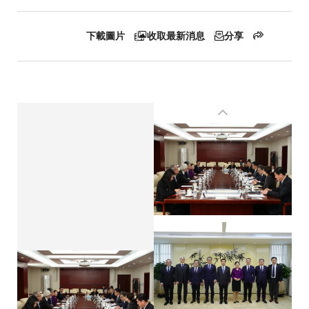
航
連
下載圖片
收取最新消息
分享
結