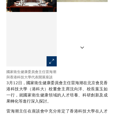
國家衛生健康委員會主任雷海潮
國家衛生健康委員會主任雷海潮
與香港科技大學代表開展座談
（中）、國家衛生健康委員會辦
3月12日，國家衛生健康委員會主任雷海潮在北京會見香
公廳副主任（主持工作）吳良有
（左三）、國家衛生健康委員會
港科技大學（港科大）校董會主席沈向洋、校長葉玉如
港澳台辦副主任（主持工作）、
一行，就國家衛生健康領域的人才培養、科研創新及成
一級巡視員何炤華（右三）與香
果轉化等進行深入探討。
港科技大學校董會主席沈向洋
（左四）、香港科技大學校長葉
雷海潮主任在座談會中充分肯定了香港科技大學在人才