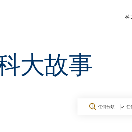
科
科大故事
任何分類
任