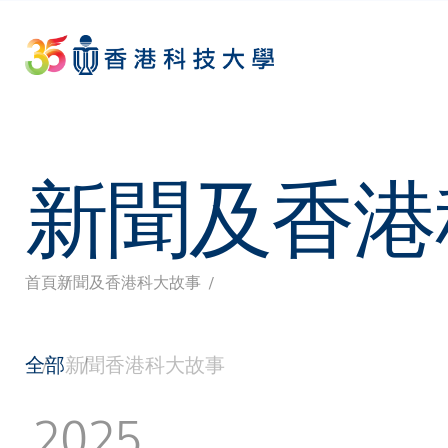
Skip
to
main
content
新聞及香港
首頁
新聞及香港科大故事
導
航
全部
新聞
香港科大故事
連
2025