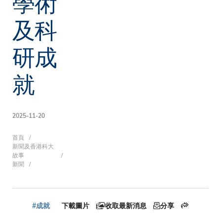
學術
及科
研成
就
2025-11-20
導
首頁
新聞及香港科大
故事
新聞
航
#成就
下載圖片
收取最新消息
分享