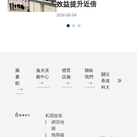
效益提升近倍
2026-08-04
圖
逸夫演
體育
聯絡
關注
書
藝中心
設施
我們
香港
館
科大
私隱政策
網頁地
圖
無障礙