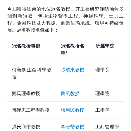
今屆獲得殊榮的七位冠名教授，其主要研究範疇涵蓋多
個創新領域，包括生物醫學工程、神經科學、土力工
程、金融科技及大數據、商業生態系統、環境可持續發
展。冠名教授名錄如下：
冠名教授職銜
冠名教授名
所屬學院
稱*
何善衡生命科學教
張曉東教授
理學院
授
鄭氏理學教授
劉凱教授
理學院
鄧漢忠工程學教授
張利民教授
工學院
馮氏商學教授
李瑩瑩教授
工商管理學