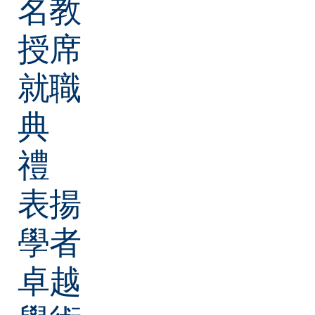
名教
授席
就職
典
禮
表揚
學者
卓越