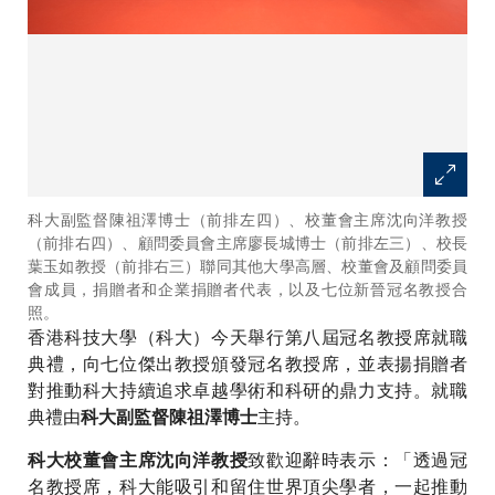
科大副監督陳祖澤博士（前排左四）、校董會主席沈向洋教授
（前排右四）、顧問委員會主席廖長城博士（前排左三）、校長
葉玉如教授（前排右三）聯同其他大學高層、校董會及顧問委員
會成員，捐贈者和企業捐贈者代表，以及七位新晉冠名教授合
照。
香港科技大學（科大）今天舉行第八屆冠名教授席就職
典禮，向七位傑出教授頒發冠名教授席，並表揚捐贈者
對推動科大持續追求卓越學術和科研的鼎力支持。就職
典禮由
主持。
科大副監督陳祖澤博士
致歡迎辭時表示：「透過冠
科大校董會主席沈向洋教授
名教授席，科大能吸引和留住世界頂尖學者，一起推動