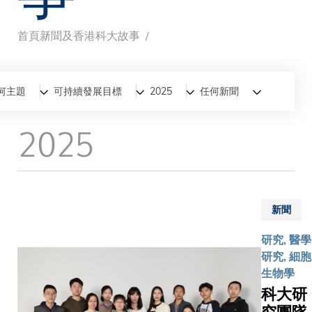
首頁
新聞及香港科大故事
導
航
全部
新聞
香港科大故事
何主題
可持續發展目標
2025
任何新聞
連
2025
結
新聞
研究, 醫學
研究, 細胞
生物學
科大研