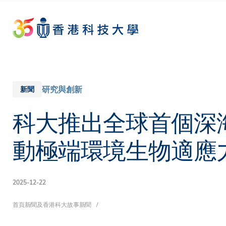
Skip
to
main
content
研究與創新
新聞
科大推出全球首個深
動極端環境生物適應
2025-12-22
導
首頁
新聞及香港科大故事
新聞