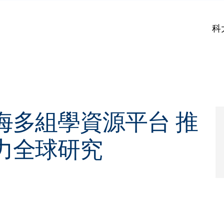
科
海多組學資源平台 推
力全球研究