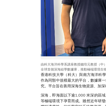
由科大海洋科學系講座教授錢培元教授（中
全球首個深海組學數據庫，推動極端環境生
香港科技大學（科大）與南方海洋科學
作為同類中規模最大的平台，數據庫一
究。平台旨在善用深海生物資源、加深
深海，即海面以下逾1,000 米深
等極端環境下孕育而成。雖然近年研發