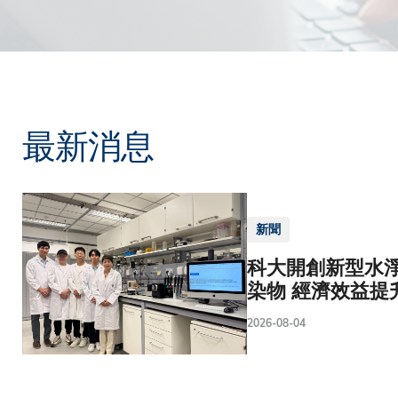
最新消息
新聞
科大開創新型水淨
染物 經濟效益提
2026-08-04