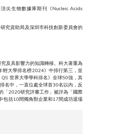
尖生物數據庫期刊《Nucleic Acids
港研究資助局及深圳市科技創新委員會的
研究及具影響力的知識轉移。科大著重為
年輕大學排名榜2024》中排行第三，並
 QS 世界大學學科排名》全球50強，其
排名中，一直位處全球首30名以內，反
「2020研究評審工作」被評為「國際
中包括10間獨角獸企業和17間成功退場