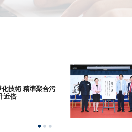
化技術 精準聚合污
升近倍