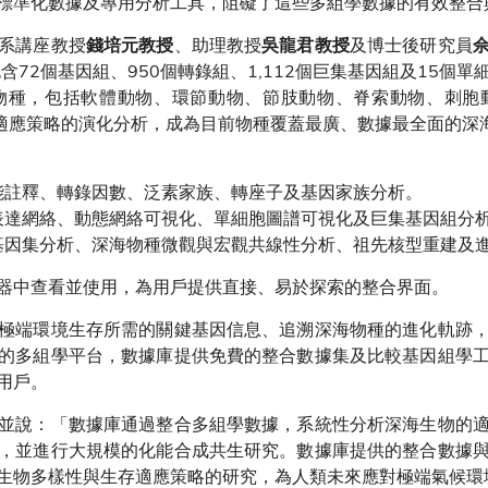
標準化數據及專用分析工具，阻礙了這些多組學數據的有效整合
系講座教授
、助理教授
及博士後研究員
錢培元教授
吳龍君教授
含72個基因組、950個轉錄組、1,112個巨集基因組及15個
物種，包括軟體動物、環節動物、節肢動物、脊索動物、刺胞
境適應策略的演化分析，成為目前物種覆蓋最廣、數據最全面的深
能註釋、轉錄因數、泛素家族、轉座子及基因家族分析。
表達網絡、動態網絡可視化、單細胞圖譜可視化及巨集基因組分
基因集分析、深海物種微觀與宏觀共線性分析、祖先核型重建及
器中查看並使用，為用戶提供直接、易於探索的整合界面。
極端環境生存所需的關鍵基因信息、追溯深海物種的進化軌跡
的多組學平台，數據庫提供免費的整合數據集及比較基因組學
名用戶。
並說：「數據庫通過整合多組學數據，系統性分析深海生物的
，並進行大規模的化能合成共生研究。數據庫提供的整合數據
生物多樣性與生存適應策略的研究，為人類未來應對極端氣候環