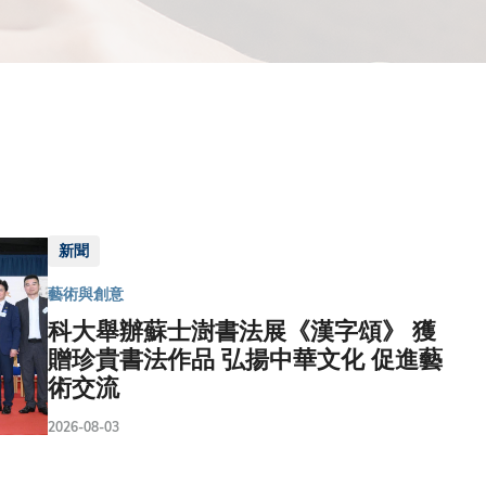
新聞
藝術與創意
科大舉辦蘇士澍書法展《漢字頌》 獲
贈珍貴書法作品 弘揚中華文化 促進藝
術交流
2026-08-03