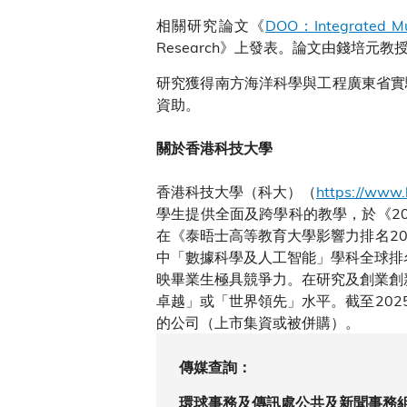
相關研究論文《
DOO：Integrated Mul
Research》上發表。論文由錢培
研究獲得南方海洋科學與工程廣東省實
資助。
關於香港科技大學
香港科技大學（科大）（
https://www.
學生提供全面及跨學科的教學，於《20
在《泰晤士高等教育大學影響力排名202
中「數據科學及人工智能」學科全球排
映畢業生極具競爭力。在研究及創業創
卓越」或「世界領先」水平。截至202
的公司（上市集資或被併購）。
傳媒查詢：
環球事務及傳訊處公共及新聞事務