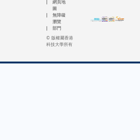
solution t
網頁地
都會變
一屆還
happiness
圖
得很不
要面對
無障礙
一樣。
其他問
瀏覽
這就像
題。現
部門
在泥灘
在同學
© 版權屬香港
上跑
之間無
科技大學所有
步，無
法面對
論做甚
面一起
麼事
討論問
情，都
題，令
會特別
人更加
吃力。
沮
假如不
喪。」
了解我
閲讀相
的背
關文
景，相
章：抓
信大部
緊逆市
分人也
中的難
看不出
得機遇