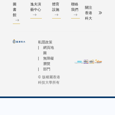
圖
逸夫演
體育
聯絡
關注
書
藝中心
設施
我們
香港
館
科大
私隱政策
網頁地
圖
無障礙
瀏覽
部門
© 版權屬香港
科技大學所有