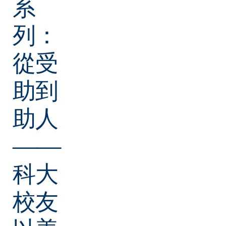
系
列：
從受
助到
助人
——
科大
校友