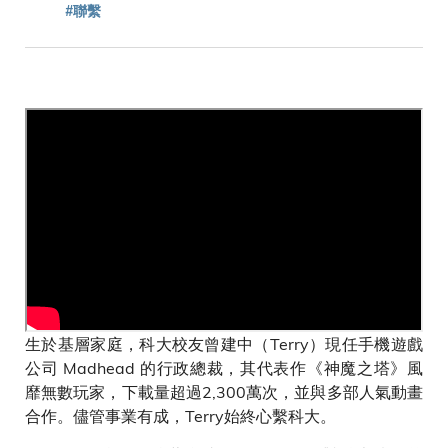
連
#聯繫
結
生於基層家庭，科大校友曾建中（Terry）現任手機遊戲
公司 Madhead 的行政總裁，其代表作《神魔之塔》風
靡無數玩家，下載量超過2,300萬次，並與多部人氣動畫
合作。儘管事業有成，Terry始終心繫科大。