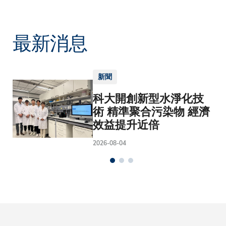
最新消息
新聞
科大開創新型水淨化技
術 精準聚合污染物 經濟
效益提升近倍
2026-08-04