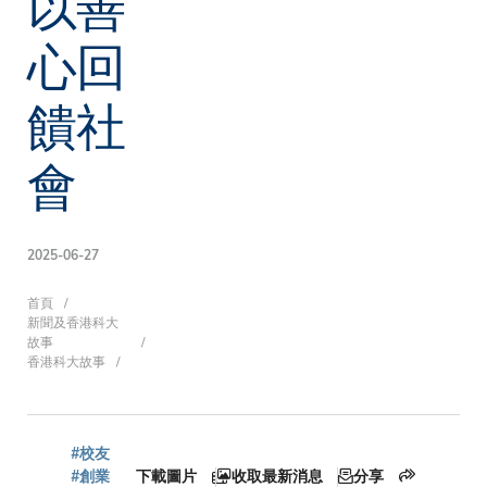
以善
心回
饋社
會
2025-06-27
導
首頁
新聞及香港科大
故事
香港科大故事
航
#校友
#創業
下載圖片
收取最新消息
分享