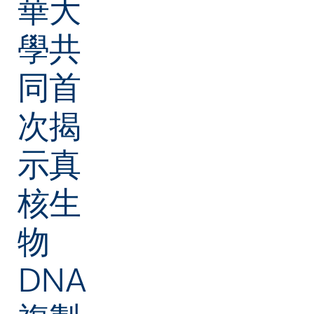
華大
學共
同首
次揭
示真
核生
物
DNA