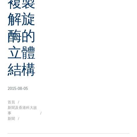
複製
解旋
酶的
立體
結構
2015-08-05
導
首頁
新聞及香港科大故
事
新聞
航