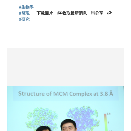
#生物學
連
#發現
下載圖片
收取最新消息
分享
#研究
結