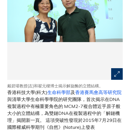
戴碧瓘教授(左)和翟元樑博士揭示解旋酶的立體結構。
香港科技大學(科大)
生命科學部
及
香港賽馬會高等研究院
與清華大學生命科學學院的研究團隊，首次揭示在DNA
複製過程中有極重要角色的 MCM2-7複合體近乎原子般
大小的立體結構，為雙鏈DNA在複製過程中的「解鏈機
理」揭開新一頁。 這項突破性發現於2015年7月29日在
國際權威科學期刊《自然》(Nature)上發表