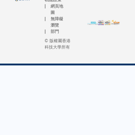
網頁地
圖
無障礙
瀏覽
部門
© 版權屬香港
科技大學所有