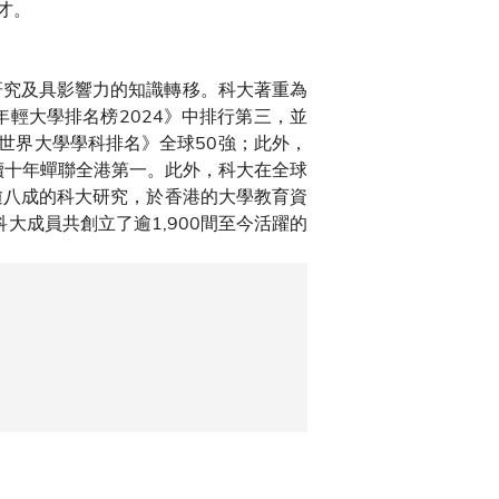
才。
研究及具影響力的知識轉移。科大著重為
年輕大學排名榜2024》中排行第三，並
S世界大學學科排名》全球50強；此外，
續十年蟬聯全港第一。此外，科大在全球
逾八成的科大研究，於香港的大學教育資
大成員共創立了逾1,900間至今活躍的