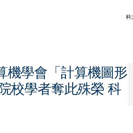
科
算機學會「計算機圖形
院校學者奪此殊榮 科