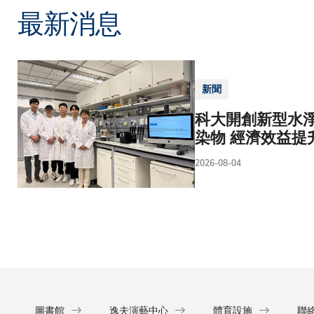
最新消息
新聞
科大開創新型水淨
染物 經濟效益提
2026-08-04
圖書館
逸夫演藝中心
體育設施
聯