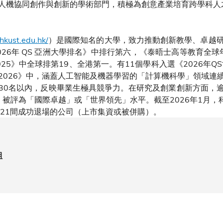
人機協同創作與創新的學術部門，積極為創意產業培育跨學科人
hkust.edu.hk/
）是國際知名的大學，致力推動創新教學、卓越
26年 QS 亞洲大學排名》中排行第六，《泰晤士高等教育全球
25》中全球排第19、全港第一。有11個學科入選《2026年Q
2026》中，涵蓋人工智能及機器學習的「計算機科學」領域連
30名以內，反映畢業生極具競爭力。在研究及創業創新方面，
」被評為「國際卓越」或「世界領先」水平。截至2026年1月，科
和21間成功退場的公司（上市集資或被併購）。
組