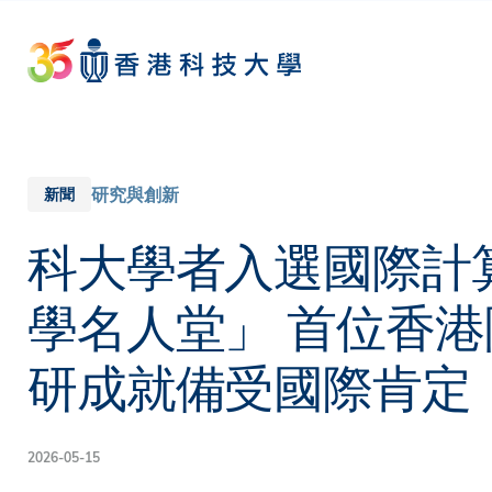
Skip
to
main
content
研究與創新
新聞
科大學者入選國際計
學名人堂」 首位香港
研成就備受國際肯定
2026-05-15