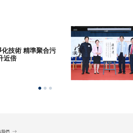
化技術 精準聚合污
升近倍
絡我們