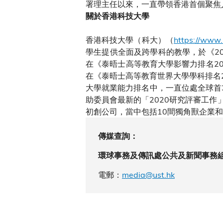
署理主任以來，一直帶領香港首個聚焦
關於香港科技大學
香港科技大學（科大）（
https://www.
學生提供全面及跨學科的教學，於《20
在《泰晤士高等教育大學影響力排名20
在《泰晤士高等教育世界大學學科排名
大學就業能力排名中，一直位處全球首
助委員會最新的「2020研究評審工作
初創公司，當中包括10間獨角獸企業
傳媒查詢：
環球事務及傳訊處公共及新聞事務
電郵：
media@ust.hk