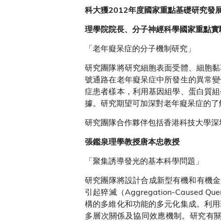
科大獲2012年度國家重點基礎研究發
理學院院長、分子神經科學國家重點實
「老年癡呆症的分子機制研究」
研究團隊將研究細胞表面受體、細胞黏
號通路在老年癡呆症中所發生的異常變
症患者樣本，利用基因組學、蛋白質組
據。研究期望可加深對老年癡呆症的了
研究團隊合作夥伴包括香港科技大學深
張鑑泉理學教授唐本忠教授
「聚集誘導發光的基本科學問題」
研究團隊將設計合成新型有機和有機金屬聚集誘
引起猝滅（Aggregation-Caus
構的多維化和功能的多元化集成。利用
多層次關係及協同效應機制。研究有關