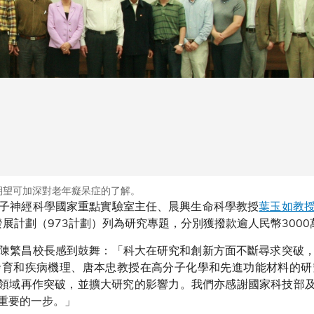
期望可加深對老年癡呆症的了解。
子神經科學國家重點實驗室主任、晨興生命科學教授
葉玉如教
發展計劃（973計劃）列為研究專題，分別獲撥款逾人民幣3000
陳繁昌校長感到鼓舞：「科大在研究和創新方面不斷尋求突破
發育和疾病機理、唐本忠教授在高分子化學和先進功能材料的研
關領域再作突破，並擴大研究的影響力。我們亦感謝國家科技部及
重要的一步。」