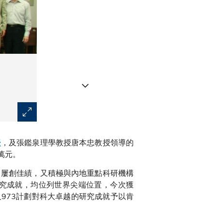
化學系唐本忠教授（前排左四）的研究項目將促進在化學
授
，及張鑑泉理學教授唐本忠教授領導的
萬元。
，屢創佳績，又積極與內地重點科研機構
究成就，均位列世界尖端位置，今次獲
973計劃對科大卓越的研究成就予以肯