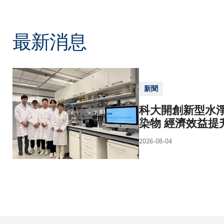
最新消息
新聞
科大開創新型水淨
染物 經濟效益提
2026-08-04