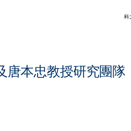
科
及唐本忠教授研究團隊