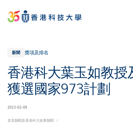
Skip
to
main
content
獎項及排名
新聞
香港科大葉玉如教授
獲選國家973計劃
2013-02-09
導
首頁
新聞及香港科大故事
新聞