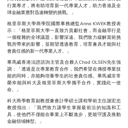
行業專才，將有助培育新一代專業人才，助力香港及全
球金融業應對迅速轉變的挑戰。」
格里菲斯大學商學院國際事務總監Anna KWEK教授表
示：「格里菲斯大學一直致力貢獻社會，而金融罪行是
一個複雜的全球議題，影響深遠。我們致力緩解當前挑
戰所帶來的影響，並期望透過教育，培育兼具才能與社
會責任感的新一代專業人才。」
畢馬威香港法證諮詢主管及合夥人Chad OLSEN先生強
調：「透過是次專業教育合作，我們希望在傳授專業技
能的同時，亦能夠培養學生的社會責任感。畢馬威非常
榮幸能與科大及格里菲斯大學攜手合作，實踐此一使
命。」
科大商學教育副教授兼會計學碩士課程學術主任謝宏忠
教授指出：「我們致力讓學生掌握最前沿的知識和工
具，使他們不僅能在事業上不斷進步，更能守護及推動
金融領域轉型。」