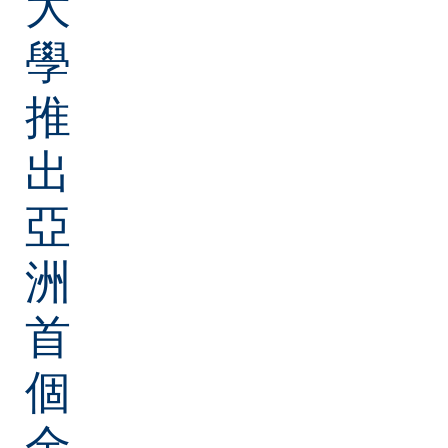
大
學
推
出
亞
洲
首
個
金