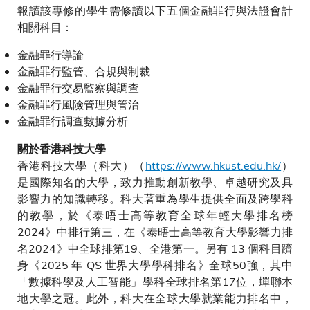
報讀該專修的學生需修讀以下五個金融罪行與法證會計
相關科目：
金融罪行導論
金融罪行監管、合規與制裁
金融罪行交易監察與調查
金融罪行風險管理與管治
金融罪行調查數據分析
關於香港科技大學
香港科技大學（科大）（
https://www.hkust.edu.hk/
）
是國際知名的大學，致力推動創新教學、卓越研究及具
影響力的知識轉移。科大著重為學生提供全面及跨學科
的教學，於《泰晤士高等教育全球年輕大學排名榜
2024》中排行第三，在《泰晤士高等教育大學影響力排
名2024》中全球排第19、全港第一。另有 13 個科目躋
身《2025 年 QS 世界大學學科排名》全球50強，其中
「數據科學及人工智能」學科全球排名第17位，蟬聯本
地大學之冠。此外，科大在全球大學就業能力排名中，