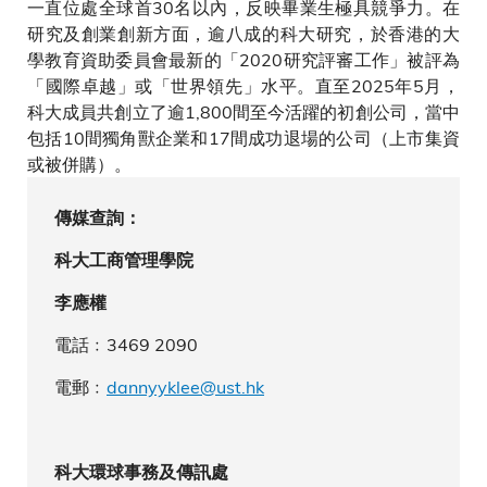
一直位處全球首30名以內，反映畢業生極具競爭力。在
研究及創業創新方面，逾八成的科大研究，於香港的大
學教育資助委員會最新的「2020研究評審工作」被評為
「國際卓越」或「世界領先」水平。直至2025年5月，
科大成員共創立了逾1,800間至今活躍的初創公司，當中
包括10間獨角獸企業和17間成功退場的公司（上市集資
或被併購）。
傳媒查詢：
科大工商管理學院
李應權
電話﹕3469 2090
電郵﹕
dannyyklee@ust.hk
科大環球事務及傳訊處