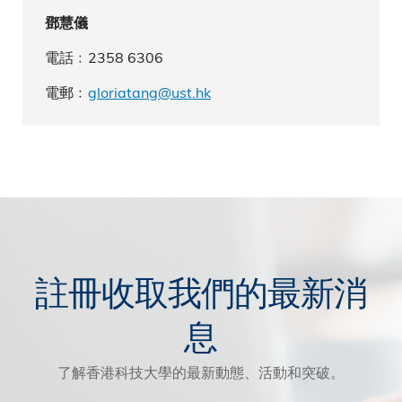
鄧慧儀
電話﹕2358 6306
電郵﹕
gloriatang@ust.hk
註冊收取我們的最新消
息
了解香港科技大學的最新動態、活動和突破。