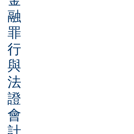
融
罪
行
與
法
證
會
計