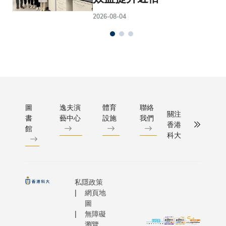
2026-08-04
圖
逸夫演
體育
聯絡
關注
書
藝中心
設施
我們
香港
館
科大
私隱政策
網頁地
圖
無障礙
瀏覽