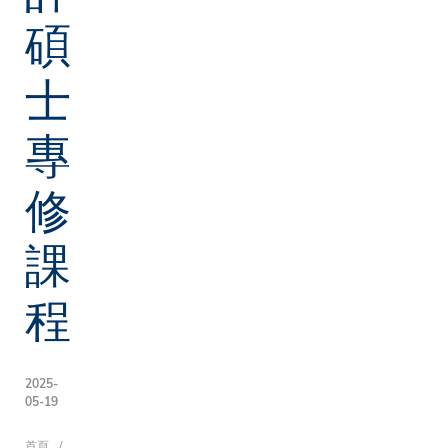
碩
士
專
修
課
程
2025-
05-19
首頁