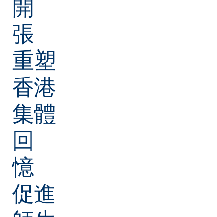
開
張
重塑
香港
集體
回
憶
促進