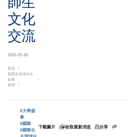
師生
文化
交流
2025-03-26
導
首頁
新聞及香港科大
故事
新聞
航
#大學盛
連
事
#國際
下載圖片
收取最新消息
分享
#國際化
及環球伙