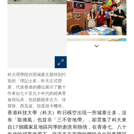
科大理學院仿照城寨主題特別打
尼泊爾同學向在場師生介紹傳統
造的「理記士多」昨天正式營
民俗舞蹈。
業，代表香港的攤位展示了數十
件來自七十至九十年代的經典零
食與玩具，包括眼鏡朱古力、珍
寶珠、西瓜波、扭蛋扭卡機等。
香港科技大學（科大）昨日橫空出現一所城寨士多，沒
有「龍捲風」也並非「三不管地帶」，卻雲集了科大來
自17個國家及地區同學的創意和熱情，在香港七、八十
年代的城寨佈景下，交流各方家鄉的獨特文化與集體回