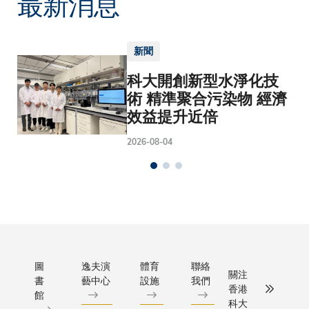
最新消息
新聞
科大開創新型水淨化技
術 精準聚合污染物 經濟
效益提升近倍
2026-08-04
圖
逸夫演
體育
聯絡
關注
書
藝中心
設施
我們
香港
館
科大