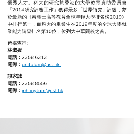
優秀人才。科大的研究於香港的大學教育資助委員會
「2014研究評審工作」獲得最多「世界領先」評級，亦
於最新的《泰晤士高等教育全球年輕大學排名榜2019》
中排行第一，而科大的畢業生在2019年度的全球大學就
業能力調查排名第10位，位列大中華院校之首。
傳媒查詢:
林淑媛
2358 6313
電話﹕
anitalam@ust.hk
電郵﹕
談家誠
2358 8556
電話﹕
johnnytam@ust.hk
電郵﹕