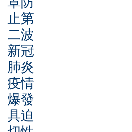
罩防
止第
二波
新冠
肺炎
疫情
爆發
具迫
切性