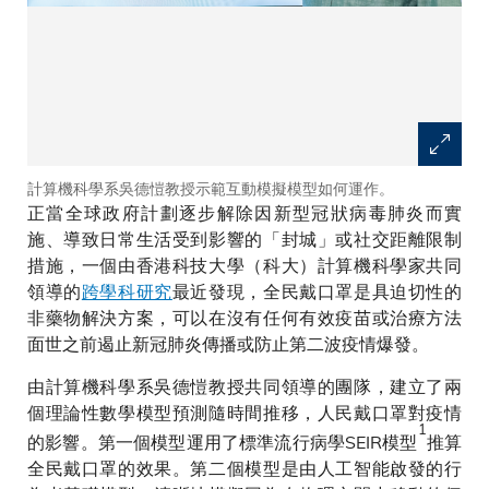
計算機科學系吳德愷教授示範互動模擬模型如何運作。
正當全球政府計劃逐步解除因新型冠狀病毒肺炎而實
施、導致日常生活受到影響的「封城」或社交距離限制
措施，一個由香港科技大學（科大）計算機科學家共同
領導的
跨學科研究
最近發現，全民戴口罩是具迫切性的
非藥物解決方案，可以在沒有任何有效疫苗或治療方法
面世之前遏止新冠肺炎傳播或防止第二波疫情爆發。
由計算機科學系吳德愷教授共同領導的團隊，建立了兩
個理論性數學模型預測隨時間推移，人民戴口罩對疫情
1
的影響。第一個模型運用了標準流行病學SEIR模型
推算
全民戴口罩的效果。第二個模型是由人工智能啟發的行