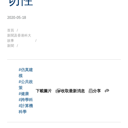
2020-05-18
導
首頁
新聞及香港科大
故事
新聞
航
#仿真建
連
模
#公共政
策
下載圖片
收取最新消息
分享
#健康
結
#跨學科
#計算機
科學