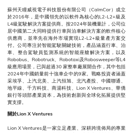
蘇州天瞳威視電子科技股份有限公司（CalmCar）成立
於2016年，是中國領先的以軟件為核心的L2-L2+級及
L4級駕駛解決方案提供商。按2024年裝機量計，公司位
居中國第二大同時提供行車與泊車解決方案的軟件核心
供應商，並率先在海外市場實現L2-L2+級量產方案交
付。公司專注於智能駕駛關鍵技術，產品涵蓋行車、泊
車、整合駕駛員監測系統的智能座艙解決方案，以及
Robobus、Robotruck、Robotaxi及Robosweeper等L4
級應用場景，已與超過30 家整車廠展開合作，其中包括
2024年中國銷量前十強車企中的9家。戰略投資者涵蓋
采埃孚、上汽北美、上汽恒旭、北汽產投、中國聯通、
地平線、千方科技、商湯科技、Lion X Ventures、華僑
銀行等頭部產業資本，為技術創新與全球化拓展提供堅
實支撐。
關於Lion X Ventures
Lion X Ventures是一家立足產業、深耕跨境佈局的專業