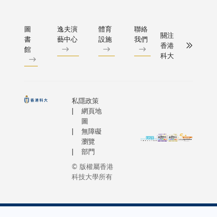
圖
逸夫演
體育
聯絡
關注
書
藝中心
設施
我們
香港
館
科大
私隱政策
網頁地
圖
無障礙
瀏覽
部門
© 版權屬香港
科技大學所有