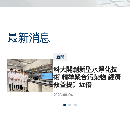
最新消息
新聞
科大開創新型水淨化技
術 精準聚合污染物 經濟
效益提升近倍
2026-08-04