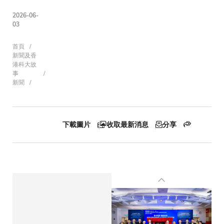
2026-06-
03
導
首頁
新聞及香
港科大故
事
新聞
航
連
下載圖片
收取最新消息
分享
結