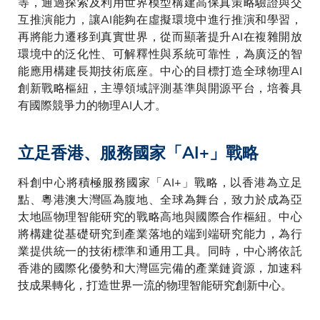
等，通過探索及利用世界模型構建高保真策略驗證與交
互推演能力，讓AI能夠在虛擬環境中進行推演和學習，
再將能力遷移到真實世界，從而顯著提升AI在複雜開放
環境中的泛化性、可解釋性與系統可靠性，為廣泛的智
能應用構建長期技術底座。中心的目標打造全球物理AI
創新戰略樞紐，主導領域評測基準與開源平台，培養具
有國際競爭力的物理AI人才。
立足香港、服務國家「AI+」戰略
科創中心將積極服務國家「AI+」戰略，以香港為立足
點、粵港澳大灣區為腹地、全球為舞台，致力於成為亞
太地區物理智能研究的戰略高地與國際合作樞紐。中心
將構建從基礎研究到產業落地的端到端研究能力，為行
業提供統一的技術標準和通用工具。同時，中心將依託
香港的國際化優勢和大灣區完備的產業鏈資源，加速科
技成果轉化，打造世界一流的物理智能研究創新中心。