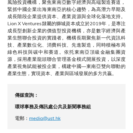
風險投資機構，聚焦東南亞數字經濟與高端製造賽道，
緊抓中國企業出海東南亞的核心趨勢，為高潛力早期及
成長階段企業提供資本、產業資源與全球化落地支持。
Lion X Ventures隸屬的獅城資本成立於2019年，是專注
成長型創新企業的價值型投資機構，亦是數字經濟與產
業生態聯合投資的實踐者。機構長期聚焦新一代資訊科
技、產業數位化、消費科技、先進製造，同時積極布局
綠色科技與碳中和賽道。依托東南亞頂級金融集團資
源，採用產業龍頭聯合管理基金模式開展投資，以深度
產業視角賦能被投企業，構建中國—東南亞雙向聯動的
產業生態，實現資本、產業與區域發展的多方共贏。
傳媒查詢：
環球事務及傳訊處公共及新聞事務組
電郵：
media@ust.hk