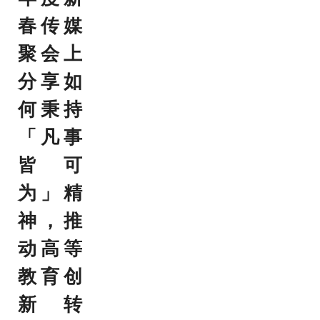
春传媒
聚会上
分享如
何秉持
「凡事
皆可
为」精
神，推
动高等
教育创
新转