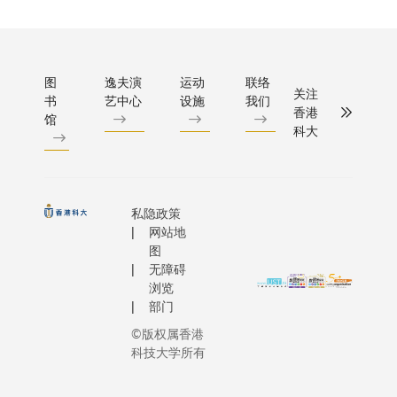
图
逸夫演
运动
联络
关注
书
艺中心
设施
我们
香港
馆
科大
私隐政策
网站地
图
无障碍
浏览
部门
©版权属香港
科技大学所有