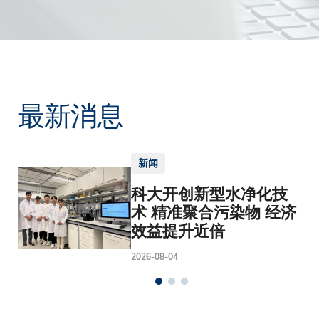
最新消息
新闻
科大开创新型水净化技
术 精准聚合污染物 经济
效益提升近倍
2026-08-04