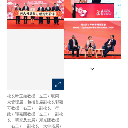
校长叶玉如教授（左三）联同一
叶玉如教授致欢迎辞，与传媒回
众管理层，包括首席副校长郭毅
顾大学近期的卓越成就。
可教授（右三）、副校长（行
政）谭嘉因教授（左二）、副校
长（研究及发展）郑光廷教授
（右二）、副校长（大学拓展）