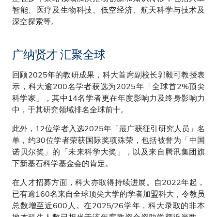
智能、医疗及生物科技、低空经济、航天科学与技术及
深空探索等。
广纳贤才 汇聚全球
回顾2025年的教研成果，科大首席副校长郭毅可教授表
示，科大逾200名学者获选为2025年「全球首2%顶尖
科学家」，其中14名学者更在年度影响力及终身影响力
中，于其研究领域排名全球前十。
此外，12位学者入选2025年「最广获征引研究人员」名
单，约30位学者荣获国际奖项殊荣，包括被誉为「中国
诺贝尔奖」的「未来科学大奖」，以及来自腾讯集团旗
下新基石科学基金会的肯定。
在人才招募方面，科大亦取得持续进展。自2022年起，
已有逾160名来自全球顶尖大学的学者加盟科大，令教员
总数增至近600人。在2025/26学年，科大录取的非本
地本科生人数已相当于该年度教资会资助学额近半数，