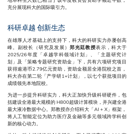
充分展现科大的国际吸引力。
科研卓越 创新生态
在雄厚人才基础上的支持下，科大的科研实力亦屡创高
峰。副校长（研究及发展）
表示，科大于
郑光廷教授
2025/26年度「卓越学科领域计划」、「主题研究计
划」及「策略专题研究资助金」下，共有六项研究项目
获得逾港币2.79亿元资助，资助金额居全港院校之首，
科大亦在第二轮「产学研1+计划」，以七个获批项目的
成绩领先本地院校。
为进一步提升科研实力，科大正加快升级科研硬件，包
括建设全港最大规模的 H800超级计算模块，并兴建全港
最大液冷数据中心。郑教授亦介绍科大「AI + X」框架，
将人工智能定位为助力医疗及金融等多元领域跨学科创
新的核心动力。