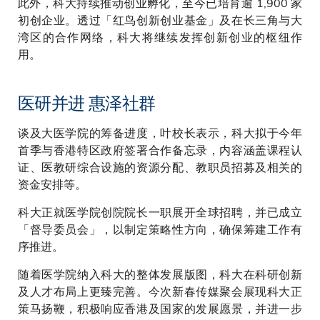
此外，科大持续推动创业孵化，至今已培育逾 1,900 家
初创企业。透过「红鸟创新创业基金」及在长三角与大
湾区的合作网络，科大将继续发挥创新创业的枢纽作
用。
医研并进 惠泽社群
谈及大医学院的筹备进度，叶校长表示，科大拟于今年
首季与香港特区政府签署合作备忘录，内容涵盖课程认
证、医教研综合设施的资源分配、教职员招募及相关的
资金安排等。
科大正就医学院创院院长一职展开全球招聘，并已成立
「督导委员会」，以制定策略性方向，确保筹建工作有
序推进。
随着医学院纳入科大的整体发展版图，科大在科研创新
及人才布局上更臻完善。今次新春传媒聚会展现科大正
策马扬鞭，积极响应香港及国家的发展愿景，并进一步