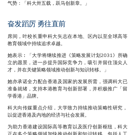
气势：「科大卅五载，跃马创新章。」
奋发蹈厉 勇往直前
席间，叶校长重申科大矢志在本地、区内以至全球高等
教育领域中持续追求卓越。
她表示︰「大学将继续推进《策略发展计划2031》所确
立的愿景，进一步提升国际竞争力，吸引并留住顶尖人
才，并在关键策略领域推动创新与知识转移。」
她亦承诺全力配合香港及国家的发展所需，强调科大已
准备就绪，支持本港教育与创新部署，并积极推广「留
学香港」品牌。
科大向传媒重点介绍，大学致力持续推动策略性研究，
以促进香港及内地的经济与社会发展。
为助力香港建设国际高等教育以及医疗创新枢纽，科大
正在多个策略领域加快推动创新和知识转移，包括人工