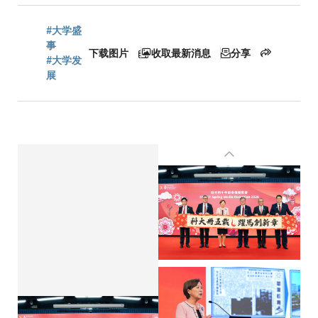
包
#大学盛
屑
事
下载图片
收取最新消息
分享
#大学发
展