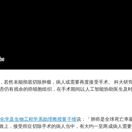
若然未能彻底切除肿瘤，病人或需要再度接受手术。 科大研究
否仍有残余的癌细胞组织，在手术期间以人工智能协助医生及
化学及生物工程学系助理教授黄子维
说：「肺癌是全球死亡率最
 大致上，接受癌症切除手术的病人当中，有大约一至两成病人需