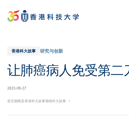
Skip
to
main
content
研究与创新
香港科大故事
让肺癌病人免受第二
2023-09-27
面
首页
新闻及香港科大故事
香港科大故事