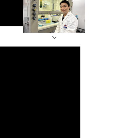
科大哲学硕士生徐炜琦（左）、博士生曾子隽与他们的团队