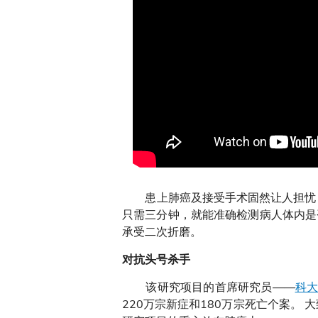
患上肺癌及接受手术固然让人担忧，
只需三分钟，就能准确检测病人体内是
承受二次折磨。
对抗头号杀手
该研究项目的首席研究员——
科大
220万宗新症和180万宗死亡个案。