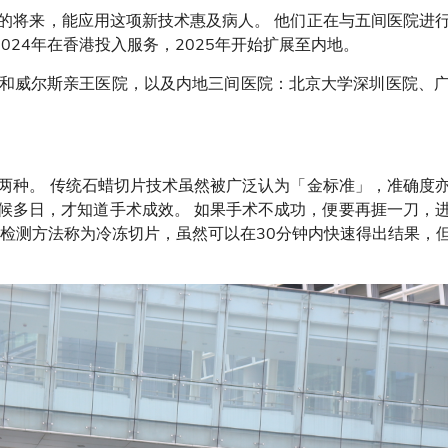
将来，能应用这项新技术惠及病人。 他们正在与五间医院进行
024年在香港投入服务，2025年开始扩展至内地。
威尔斯亲王医院，以及内地三间医院：北京大学深圳医院、广
种。 传统石蜡切片技术虽然被广泛认为「金标准」，准确度亦
候多日，才知道手术成效。 如果手术不成功，便要再捱一刀，
的检测方法称为冷冻切片，虽然可以在30分钟内快速得出结果，