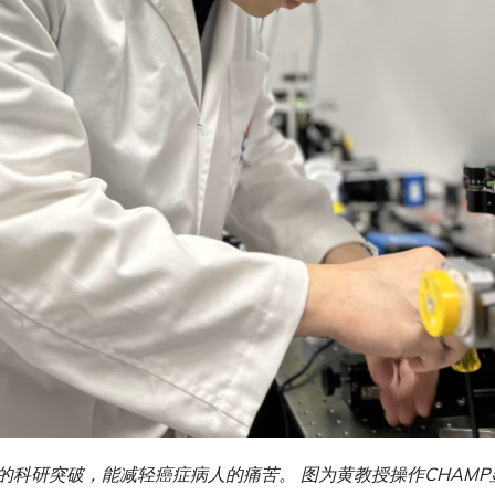
的科研突破，能减轻癌症病人的痛苦。 图为黄教授操作CHAMP