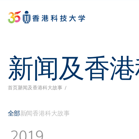
Skip
to
main
content
新闻及香港
首页
新闻及香港科大故事
面
包
全部
新闻
香港科大故事
屑
2019