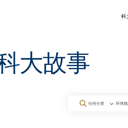
科
科大故事
任何分类
环球挑