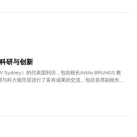
管理。是次合作将成为驱动新质生产力发展的强劲引擎，巩
冉女士表示：「人工智能的价值，在于技术与产业的深度融
待与科大携手，让更多人工智能能力从实验室走向产业，率
亿降本』，共同打造超级供应链下的人工智能应用新标
室开展智能物流、机械人、人工智能、健康管理等领域的创
识及场景数据，包括应用场景建议、市场及产业发展趋势、
态系统。联合实验室的重点研究领域包括：（一） 空间视
物流配送车辆的自主定位及路径规划能力。
球科研与创新
dney）的代表团到访，包括校长Attila BRUNGS 教
。代表团与科大领导层进行了富有成果的交流，包括首席副校长郭
事务）吴丽萍教授。会议重申了两校在推动学术合作及高管
子基金计划（Global Knowledge Network
学及生物医学研究等前沿领域的合作潜力。此次访问彰显了科
共同愿景。双方均表示期待深化战略合作，推动未来科研突破，