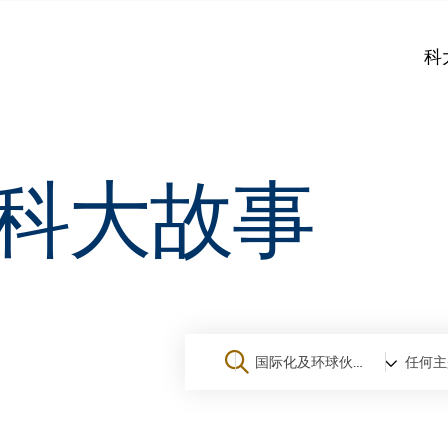
科
科大故事
国际化及环球伙伴
任何主