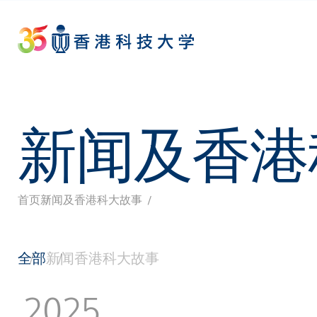
Skip
to
main
content
新闻及香港
首页
新闻及香港科大故事
面
包
全部
新闻
香港科大故事
屑
2025