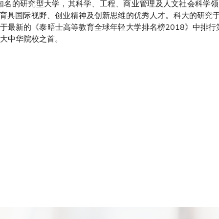
知名的研究型大学，其科学、工程、商业管理及人文社会科学领
育具国际视野、创业精神及创新思维的优秀人才。科大的研究于香
亦于最新的《泰晤士高等教育全球年轻大学排名榜2018》中排行
列大中华院校之首。