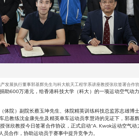
基地产发展执行董事郭基辉先生与科大航天工程学系讲座教授张欣签署合作
捐助600万港元，给香港科技大学（科大）的一项运动空气动
（体院）副院长蔡玉坤先生、体院精英训练科技总监苏志雄博
车总教练沈金康先生及精英单车运动员李慧诗的见证下，郭基
张欣教授今日签署合作协议，正式启动“A. Kwok运动空气
人员合作，协助运动员于赛事中提升竞争力。