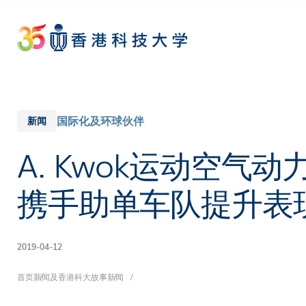
Skip
to
main
content
国际化及环球伙伴
新闻
A. Kwok运动空气
携手助单车队提升表
2019-04-12
面
首页
新闻及香港科大故事
新闻