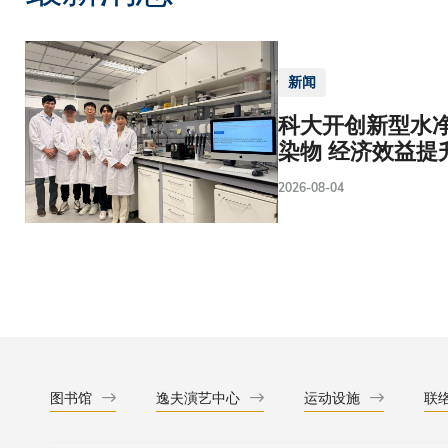
新闻
科大开创新型水净
染物 经济效益提
2026-08-04
图书馆
逸夫演艺中心
运动设施
联