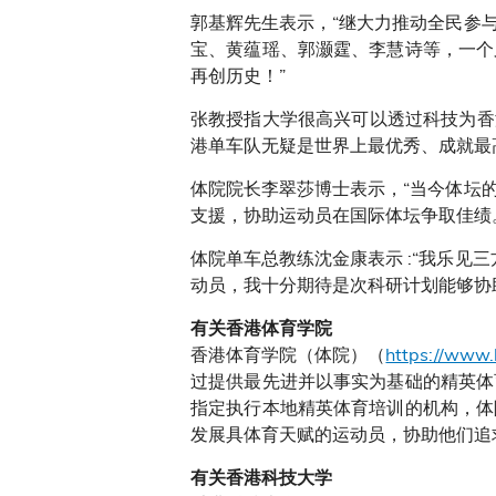
郭基辉先生表示，“继大力推动全民参
宝、黄蕴瑶、郭灏霆、李慧诗等，一个
再创历史！”
张教授指大学很高兴可以透过科技为香
港单车队无疑是世界上最优秀、成就最
体院院长李翠莎博士表示，“当今体坛
支援，协助运动员在国际体坛争取佳绩
体院单车总教练沈金康表示 :“我乐见
动员，我十分期待是次科研计划能够协
有关香港体育学院
香港体育学院（体院）（
https://www.h
过提供最先进并以事实为基础的精英体
指定执行本地精英体育培训的机构，体
发展具体育天赋的运动员，协助他们追
有关香港科技大学