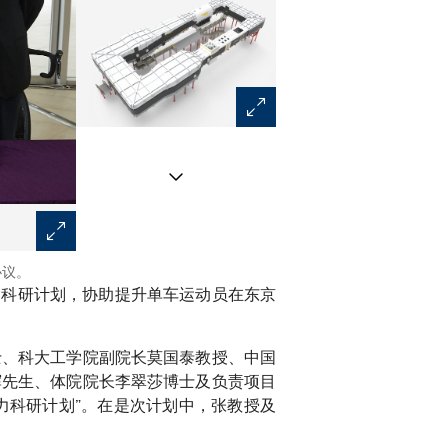
协议。
出席见证签署仪式嘉宾包括体院精英训练科技总监苏志雄
力科研计划，协助提升单车运动员在东京
李慧诗（右五）、体育专员杨德强先生（中）、中国香港
院单车总教练沈金康先生（左三）。
士、科大工学院副院长莫国泰教授、中国
辉先生、体院院长李翠莎博士及负责项目
动力科研计划”。在是次计划中，张教授及