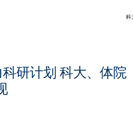
科
动力科研计划 科大、体院
现