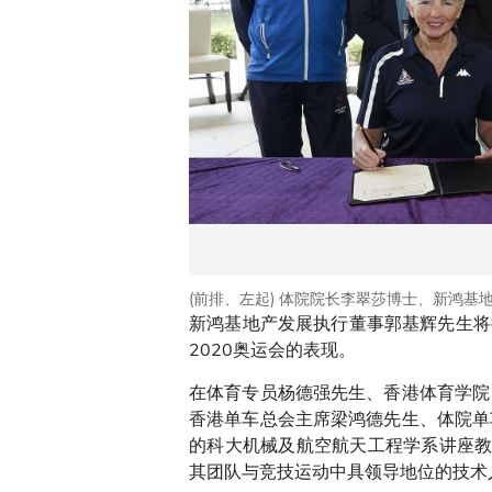
(前排、左起) 体院院长李翠莎博士、新鸿
新鸿基地产发展执行董事郭基辉先生将
2020奥运会的表现。
在体育专员杨德强先生、香港体育学院
香港单车总会主席梁鸿德先生、体院单
的科大机械及航空航天工程学系讲座教授
其团队与竞技运动中具领导地位的技术