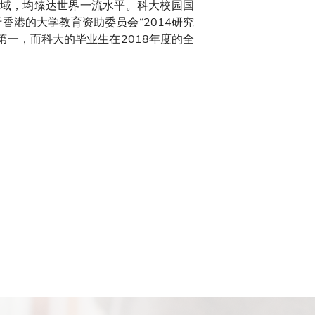
域，均臻达世界一流水平。科大校园国
港的大学教育资助委员会“2014研究
第一，而科大的毕业生在2018年度的全