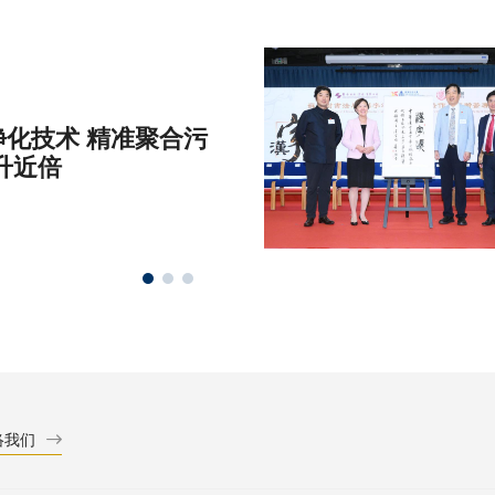
化技术 精准聚合污
升近倍
络我们