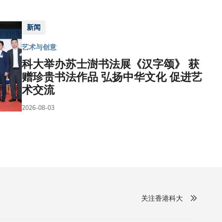
新闻
艺术与创意
科大举办苏士澍书法展《汉字颂》 获
赠珍贵书法作品 弘扬中华文化 促进艺
术交流
2026-08-03
关注香港科大