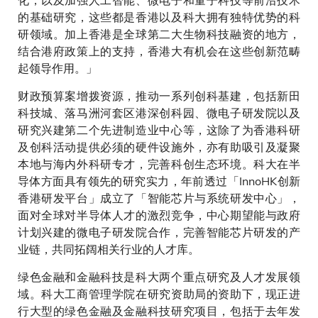
的基础研究，这些都是香港以及科大拥有独特优势的科
研领域。加上香港是全球第二大生物科技融资的地方，
结合港府政策上的支持，香港大有机会在这些创新范畴
起领导作用。」
财政预算案增拨资源，推动一系列创科基建，包括新田
科技城、落马洲河套区港深创科园、微电子研发院以及
研究兴建第二个先进制造业中心等，这除了为香港科研
及创科活动提供必须的硬件设施外，亦有助吸引及凝聚
本地与海内外科研专才，完善科创生态环境。科大在半
导体方面具有领先的研究实力，年前透过「InnoHK创新
香港研发平台」成立了「智能芯片与系统研发中心」，
面对全球对半导体人才的激烈竞争，中心期望能与政府
计划兴建的微电子研发院合作，完善智能芯片研发的产
业链，共同拓阔相关行业的人才库。
绿色金融和金融科技是科大两个重点研究及人才发展领
域。科大工商管理学院在研究资助局的资助下，现正进
行大型的绿色金融及金融科技研究项目，包括于去年发