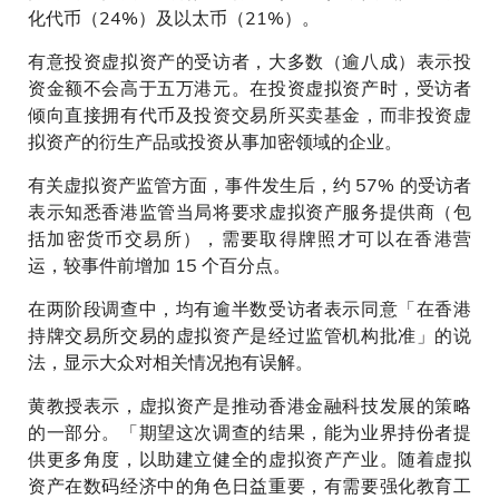
化代币（24%）及以太币（21%）。
有意投资虚拟资产的受访者，大多数（逾八成）表示投
资金额不会高于五万港元。在投资虚拟资产时，受访者
倾向直接拥有代币及投资交易所买卖基金，而非投资虚
拟资产的衍生产品或投资从事加密领域的企业。
有关虚拟资产监管方面，事件发生后，约 57% 的受访者
表示知悉香港监管当局将要求虚拟资产服务提供商（包
括加密货币交易所），需要取得牌照才可以在香港营
运，较事件前增加 15 个百分点。
在两阶段调查中，均有逾半数受访者表示同意「在香港
持牌交易所交易的虚拟资产是经过监管机构批准」的说
法，显示大众对相关情况抱有误解。
黄教授表示，虚拟资产是推动香港金融科技发展的策略
的一部分。「期望这次调查的结果，能为业界持份者提
供更多角度，以助建立健全的虚拟资产产业。随着虚拟
资产在数码经济中的角色日益重要，有需要强化教育工