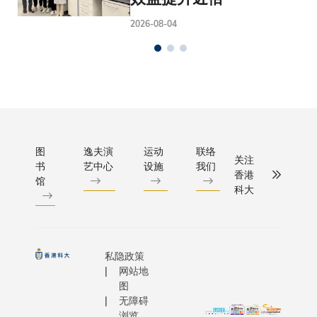
2026-08-04
图
逸夫演
运动
联络
关注
书
艺中心
设施
我们
香港
馆
科大
私隐政策
网站地
图
无障碍
浏览