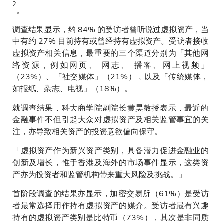
2
。
调查结果显示，约 84% 的受访者曾听说过虚拟资产，当
中有约 27% 目前持有或曾经持有虚拟资产。受访者接收
虚拟资产相关信息，最重要的三个渠道分别为「其他网
络资源，例如网页、 网志、 播客、网上视频」
（23%）、「社交媒体」（21%）﹐以及「传统媒体，
如报纸、杂志、电视」（18%）。
就调查结果，科大商学院副院长黄昊教授表示，最近的
金融事件不但引起大众对虚拟资产及相关监管事宜的关
注，亦导致相关资产的投资意欲偏向保守。
「虚拟资产作为新兴资产类别，具备潜力促进金融业的
创新及增长，惟于香港及海外的市场事件显示，这类资
产亦为投资者和监管机构带来重大风险及挑战。」
首阶段调查的结果亦显示，加密交易所（61%）是受访
者最常选择用作持有虚拟资产的媒介。受访者最有兴趣
持有的虚拟资产类别是比特币（73%），其次是非同质