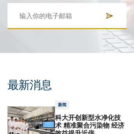
最新消息
新闻
科大开创新型水净化技
术 精准聚合污染物 经济
效益提升近倍