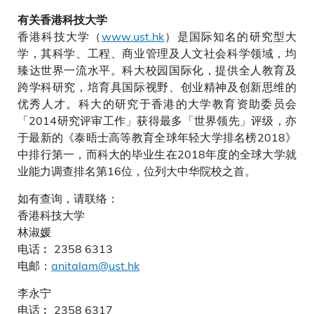
有关香港科技大学
香港科技大学（
www.ust.hk
）是国际知名的研究型大
学，其科学、工程、商业管理及人文社会科学领域，均
臻达世界一流水平。科大校园国际化，提供全人教育及
跨学科研究，培育具国际视野、创业精神及创新思维的
优秀人才。科大的研究于香港的大学教育资助委员会
「2014研究评审工作」获得最多「世界领先」评级，亦
于最新的《泰晤士高等教育全球年轻大学排名榜2018》
中排行第一，而科大的毕业生在2018年度的全球大学就
业能力调查排名第16位，位列大中华院校之首。
如有查询，请联络：
香港科技大学
林淑媛
电话︰ 2358 6313
电邮：
anitalam@ust.hk
李永宁
电话︰ 2358 6317