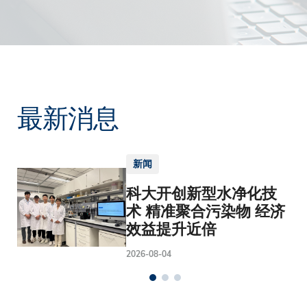
最新消息
新闻
科大开创新型水净化技
术 精准聚合污染物 经济
效益提升近倍
2026-08-04