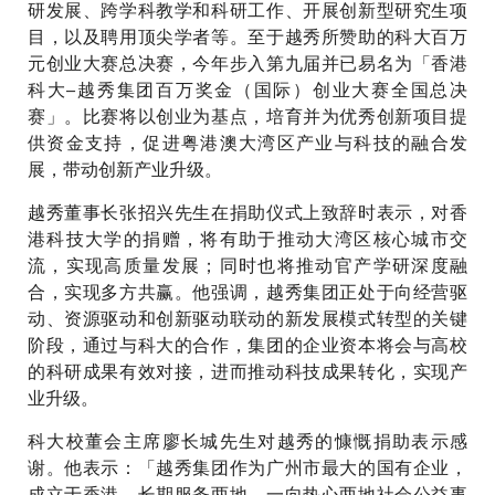
研发展、跨学科教学和科研工作、开展创新型研究生项
目，以及聘用顶尖学者等。至于越秀所赞助的科大百万
元创业大赛总决赛，今年步入第九届并已易名为「香港
科大–越秀集团百万奖金（国际）创业大赛全国总决
赛」。比赛将以创业为基点，培育并为优秀创新项目提
供资金支持，促进粤港澳大湾区产业与科技的融合发
展，带动创新产业升级。
越秀董事长张招兴先生在捐助仪式上致辞时表示，对香
港科技大学的捐赠，将有助于推动大湾区核心城市交
流，实现高质量发展；同时也将推动官产学研深度融
合，实现多方共赢。他强调，越秀集团正处于向经营驱
动、资源驱动和创新驱动联动的新发展模式转型的关键
阶段，通过与科大的合作，集团的企业资本将会与高校
的科研成果有效对接，进而推动科技成果转化，实现产
业升级。
科大校董会主席廖长城先生对越秀的慷慨捐助表示感
谢。他表示：「越秀集团作为广州市最大的国有企业，
成立于香港、长期服务两地，一向热心两地社会公益事