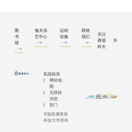
图
逸夫演
运动
联络
关注
书
艺中心
设施
我们
香港
馆
科大
私隐政策
网站地
图
无障碍
浏览
部门
©版权属香港
科技大学所有