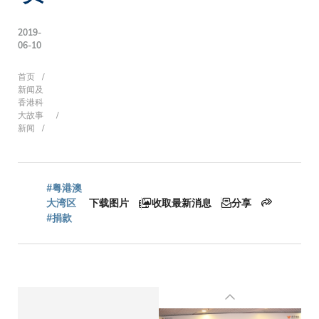
2019-
06-10
面
首页
新闻及
香港科
大故事
新闻
包
屑
#粤港澳
大湾区
下载图片
收取最新消息
分享
#捐款