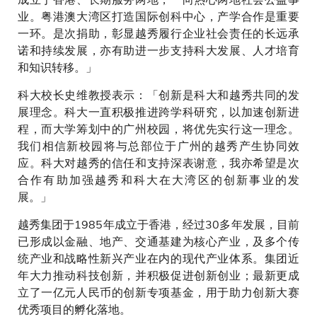
业。粤港澳大湾区打造国际创科中心，产学合作是重要
一环。是次捐助，彰显越秀履行企业社会责任的长远承
诺和持续发展，亦有助进一步支持科大发展、人才培育
和知识转移。」
科大校长史维教授表示：「创新是科大和越秀共同的发
展理念。科大一直积极推进跨学科研究，以加速创新进
程，而大学筹划中的广州校园，将优先实行这一理念。
我们相信新校园将与总部位于广州的越秀产生协同效
应。科大对越秀的信任和支持深表谢意，我亦希望是次
合作有助加强越秀和科大在大湾区的创新事业的发
展。」
越秀集团于1985年成立于香港，经过30多年发展，目前
已形成以金融、地产、交通基建为核心产业，及多个传
统产业和战略性新兴产业在内的现代产业体系。集团近
年大力推动科技创新，并积极促进创新创业；最新更成
立了一亿元人民币的创新专项基金，用于助力创新大赛
优秀项目的孵化落地。