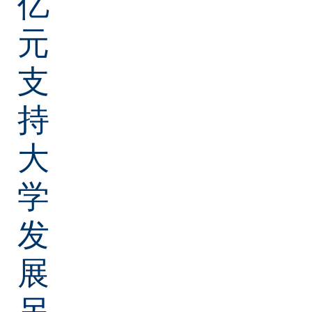
亿
元
支
持
大
学
发
展
另